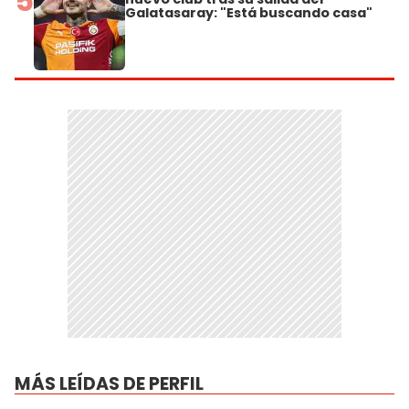
5
Galatasaray: "Está buscando casa"
MÁS LEÍDAS DE PERFIL