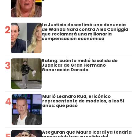
La Justicia desestimó una denuncia
2
de Wanda Nara contra Alex Caniggia
que reclamará una millonaria
compensación económica
Rating: cuánto midió la salida de
3
Juanicar de Gran Hermano
Generación Dorada
Murió Leandro Rud, el icónico
4
representante de modelos, a los 51
años: qué pasó
Aseguran que Mauro Icardi ya tendría
nuevo club tras su salida del