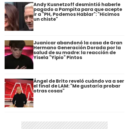
Andy Kusnetzoff desmintió haberle
pagado a Pampita para que acepte
ir a "PH, Podemos Hablar": "Hicimos
un chiste"
Juanicar abandonó la casa de Gran
Hermano Generación Dorada por la
salud de su madre: la reacción de
Yisela "Yipio" Pintos
Ángel de Brito reveló cuándo va a ser
el final de LAM: "Me gustaría probar
otras cosas"