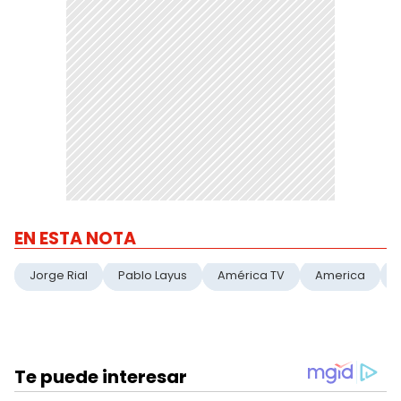
EN ESTA NOTA
Jorge Rial
Pablo Layus
América TV
America