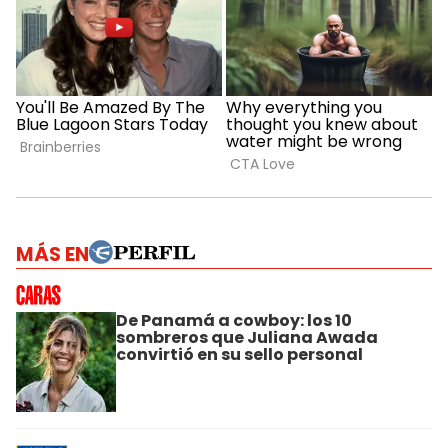
MÁS EN
De Panamá a cowboy: los 10
sombreros que Juliana Awada
convirtió en su sello personal