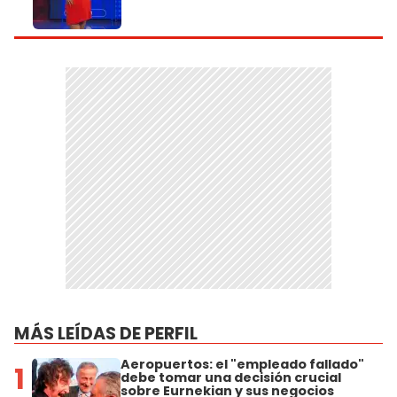
MÁS LEÍDAS DE PERFIL
Aeropuertos: el "empleado fallado"
1
debe tomar una decisión crucial
sobre Eurnekian y sus negocios