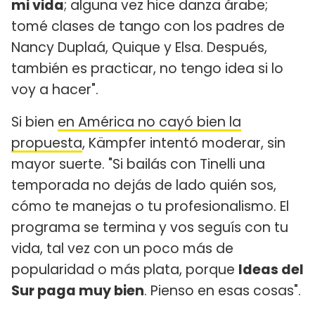
mi vida
; alguna vez hice danza árabe;
tomé clases de tango con los padres de
Nancy Duplaá, Quique y Elsa. Después,
también es practicar, no tengo idea si lo
voy a hacer".
Si bien
en América no cayó bien la
propuesta
, Kämpfer intentó moderar, sin
mayor suerte. "Si bailás con Tinelli una
temporada no dejás de lado quién sos,
cómo te manejas o tu profesionalismo. El
programa se termina y vos seguís con tu
vida, tal vez con un poco más de
popularidad o más plata, porque
Ideas del
Sur paga muy bien
. Pienso en esas cosas".