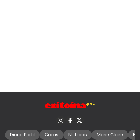
Diario Perfil
Caras
Noticias
Marie Claire
Fo