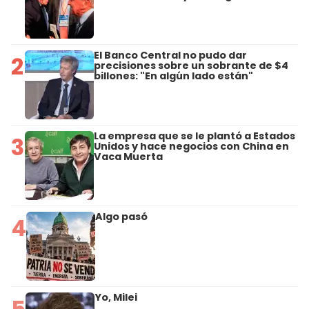
El Banco Central no pudo dar
2
precisiones sobre un sobrante de $4
billones: "En algún lado están"
La empresa que se le plantó a Estados
3
Unidos y hace negocios con China en
Vaca Muerta
Algo pasó
4
Yo, Milei
5