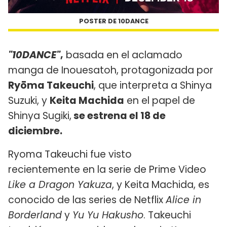
POSTER DE 10DANCE
"10DANCE"
,
basada en el aclamado
manga de Inouesatoh, protagonizada por
Ryōma Takeuchi
, que interpreta a Shinya
Suzuki, y
Keita Machida
en el papel de
Shinya Sugiki,
se estrena el 18 de
diciembre.
Ryoma Takeuchi fue visto
recientemente en la serie de Prime Video
Like a Dragon Yakuza
, y Keita Machida, es
conocido de las series de Netflix
Alice in
Borderland
y
Yu Yu Hakusho
. Takeuchi