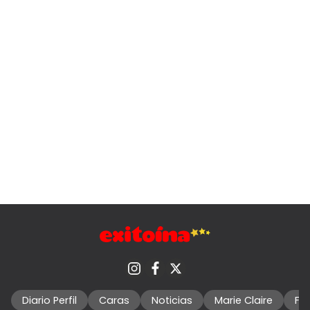
Diario Perfil
Caras
Noticias
Marie Claire
Fo