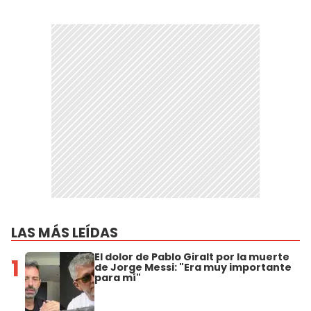
LAS MÁS LEÍDAS
El dolor de Pablo Giralt por la muerte
1
de Jorge Messi: "Era muy importante
para mí"