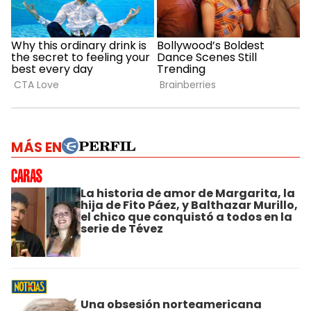
MÁS EN
La historia de amor de Margarita, la
hija de Fito Páez, y Balthazar Murillo,
el chico que conquistó a todos en la
serie de Tévez
Una obsesión norteamericana