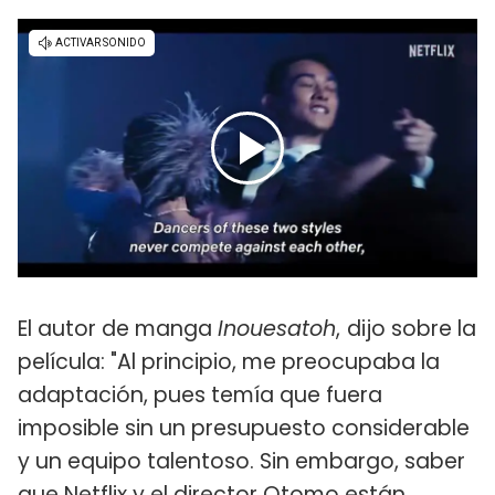
El autor de manga
Inouesatoh
,
dijo sobre la
película: "Al principio, me preocupaba la
adaptación, pues temía que fuera
imposible sin un presupuesto considerable
y un equipo talentoso. Sin embargo, saber
que Netflix y el director Otomo están