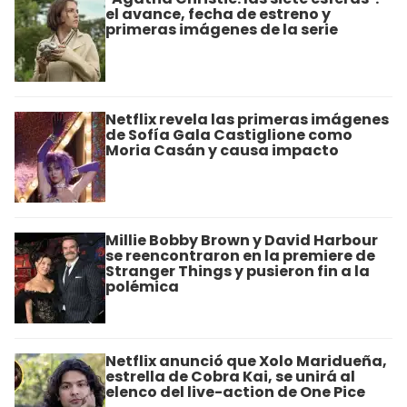
el avance, fecha de estreno y
primeras imágenes de la serie
Netflix revela las primeras imágenes
de Sofía Gala Castiglione como
Moria Casán y causa impacto
Millie Bobby Brown y David Harbour
se reencontraron en la premiere de
Stranger Things y pusieron fin a la
polémica
Netflix anunció que Xolo Maridueña,
estrella de Cobra Kai, se unirá al
elenco del live-action de One Pice