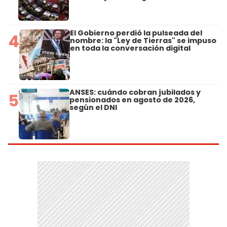
El Gobierno perdió la pulseada del
4
nombre: la "Ley de Tierras" se impuso
en toda la conversación digital
ANSES: cuándo cobran jubilados y
5
pensionados en agosto de 2026,
según el DNI