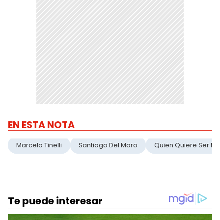
EN ESTA NOTA
Marcelo Tinelli
Santiago Del Moro
Quien Quiere Ser Mil