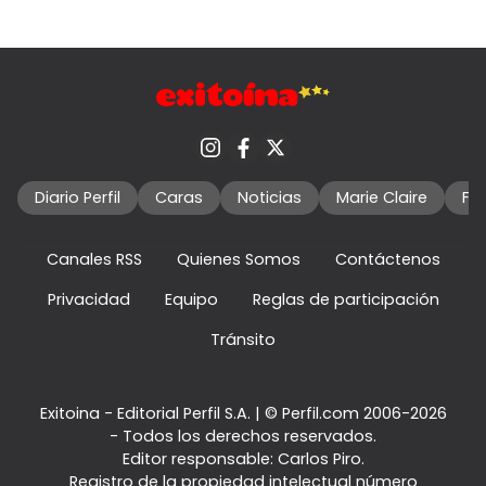
Diario Perfil
Caras
Noticias
Marie Claire
Fo
Canales RSS
Quienes Somos
Contáctenos
Privacidad
Equipo
Reglas de participación
Tránsito
Exitoina - Editorial Perfil S.A.
| © Perfil.com 2006-2026
- Todos los derechos reservados.
Editor responsable: Carlos Piro.
Registro de la propiedad intelectual número