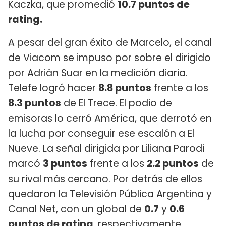
Kaczka, que promedió
10.7 puntos de
rating.
A pesar del gran éxito de Marcelo, el canal
de Viacom se impuso por sobre el dirigido
por Adrián Suar en la medición diaria.
Telefe logró hacer
8.8 puntos
frente a los
8.3 puntos
de El Trece. El podio de
emisoras lo cerró América, que derrotó en
la lucha por conseguir ese escalón a El
Nueve. La señal dirigida por Liliana Parodi
marcó
3 puntos
frente a los
2.2 puntos
de
su rival más cercano. Por detrás de ellos
quedaron la Televisión Pública Argentina y
Canal Net, con un global de
0.7
y
0.6
puntos de rating
, respectivamente.