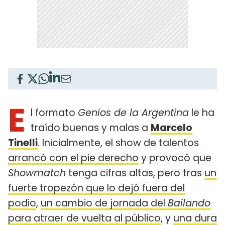
E
l formato
Genios de la Argentina
le ha
traído buenas y malas a
Marcelo
Tinelli
. Inicialmente, el show de talentos
arrancó con el pie derecho
y provocó que
Showmatch
tenga cifras altas, pero tras
un
fuerte tropezón que lo dejó fuera del
podio
,
un cambio de jornada del
Bailando
para atraer de vuelta al público
, y
una dura