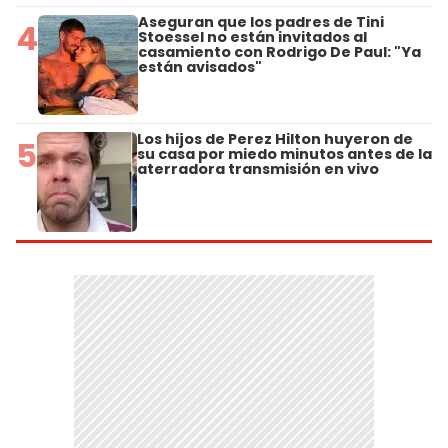
Aseguran que los padres de Tini
4
Stoessel no están invitados al
casamiento con Rodrigo De Paul: "Ya
están avisados"
Los hijos de Perez Hilton huyeron de
5
su casa por miedo minutos antes de la
aterradora transmisión en vivo