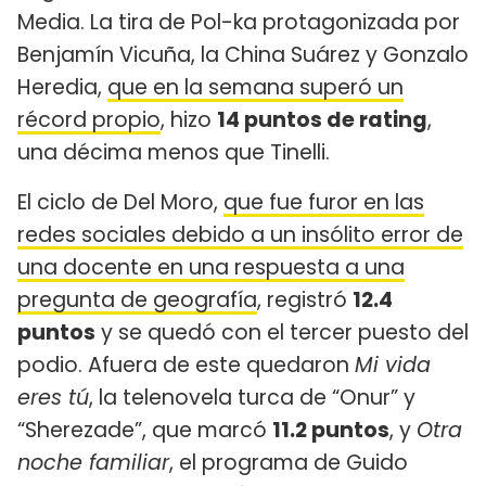
Media. La tira de Pol-ka protagonizada por
Benjamín Vicuña, la China Suárez y Gonzalo
Heredia,
que en la semana superó un
récord propio
, hizo
14 puntos de rating
,
una décima menos que Tinelli.
El ciclo de Del Moro,
que fue furor en las
redes sociales debido a un insólito error de
una docente en una respuesta a una
pregunta de geografía
, registró
12.4
puntos
y se quedó con el tercer puesto del
podio. Afuera de este quedaron
Mi vida
eres tú
, la telenovela turca de “Onur” y
“Sherezade”, que marcó
11.2 puntos
, y
Otra
noche familiar
, el programa de Guido