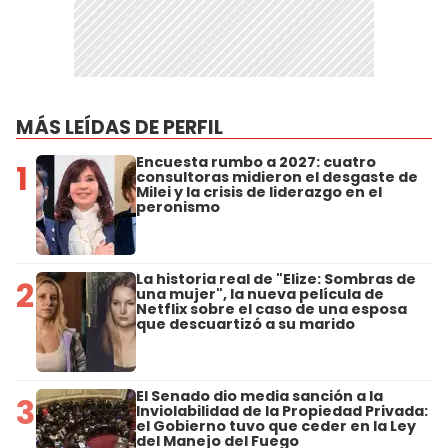
MÁS LEÍDAS DE PERFIL
Encuesta rumbo a 2027: cuatro
1
consultoras midieron el desgaste de
Milei y la crisis de liderazgo en el
peronismo
La historia real de "Elize: Sombras de
2
una mujer", la nueva película de
Netflix sobre el caso de una esposa
que descuartizó a su marido
El Senado dio media sanción a la
3
Inviolabilidad de la Propiedad Privada:
el Gobierno tuvo que ceder en la Ley
del Manejo del Fuego