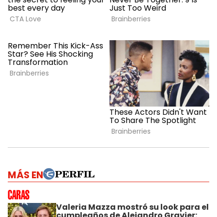
MÁS EN
Valeria Mazza mostró su look para el
cumpleaños de Alejandro Gravier: