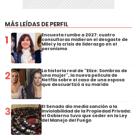
MÁS LEÍDAS DE PERFIL
Encuesta rumbo a 2027: cuatro
1
consultoras midieron el desgaste de
Milei y la crisis de liderazgo en el
peronismo
La historia real de "Elize: Sombras de
2
una mujer", la nueva película de
Netflix sobre el caso de una esposa
que descuartizó a su marido
El Senado dio media sanción a la
3
Inviolabilidad de la Propiedad Privada:
el Gobierno tuvo que ceder en la Ley
del Manejo del Fuego