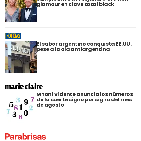
glamour en clave total black
El sabor argentino conquista EE.UU.
pese a la ola antiargentina
Mhoni Vidente anuncia los números
de la suerte signo por signo del mes
de agosto