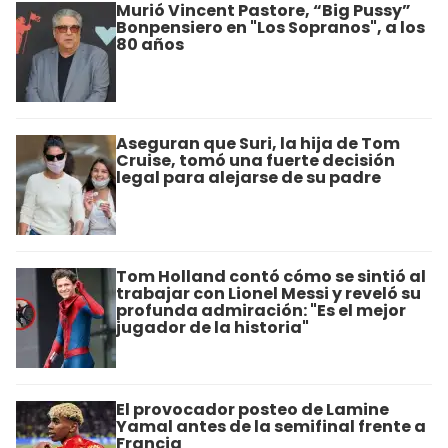
Murió Vincent Pastore, “Big Pussy”
Bonpensiero en "Los Sopranos", a los
80 años
Aseguran que Suri, la hija de Tom
Cruise, tomó una fuerte decisión
legal para alejarse de su padre
Tom Holland contó cómo se sintió al
trabajar con Lionel Messi y reveló su
profunda admiración: "Es el mejor
jugador de la historia"
El provocador posteo de Lamine
Yamal antes de la semifinal frente a
Francia