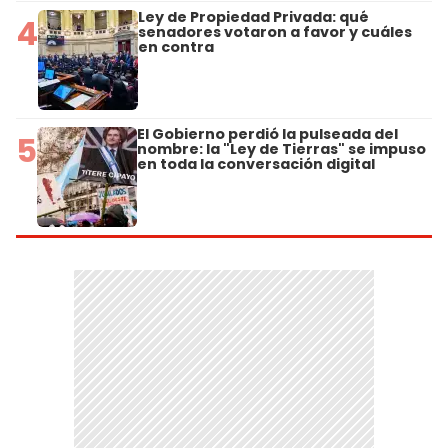
Ley de Propiedad Privada: qué
4
senadores votaron a favor y cuáles
en contra
El Gobierno perdió la pulseada del
5
nombre: la "Ley de Tierras" se impuso
en toda la conversación digital