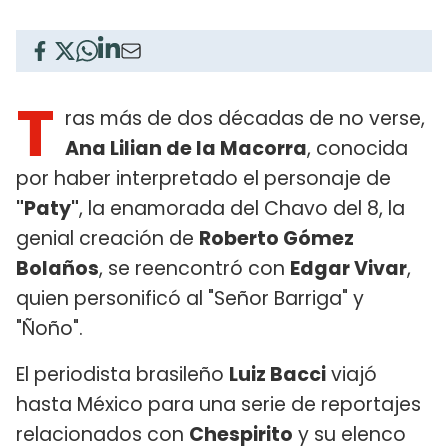
T
ras más de dos décadas de no verse,
Ana Lilian de la Macorra
, conocida
por haber interpretado el personaje de
"Paty"
, la enamorada del Chavo del 8, la
genial creación de
Roberto Gómez
Bolaños
, se reencontró con
Edgar Vivar
,
quien personificó al "Señor Barriga" y
"Ñoño".
El periodista brasileño
Luiz Bacci
viajó
hasta México para una serie de reportajes
relacionados con
Chespirito
y su elenco