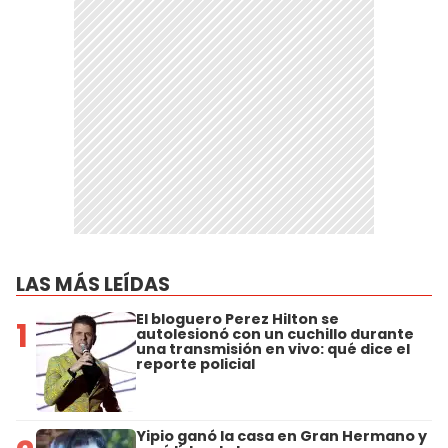
LAS MÁS LEÍDAS
El bloguero Perez Hilton se
1
autolesionó con un cuchillo durante
una transmisión en vivo: qué dice el
reporte policial
Yipio ganó la casa en Gran Hermano y