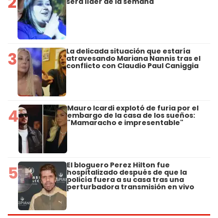
2
será líder de la semana
La delicada situación que estaría
3
atravesando Mariana Nannis tras el
conflicto con Claudio Paul Caniggia
Mauro Icardi explotó de furia por el
4
embargo de la casa de los sueños:
"Mamaracho e impresentable"
El bloguero Perez Hilton fue
5
hospitalizado después de que la
policía fuera a su casa tras una
perturbadora transmisión en vivo