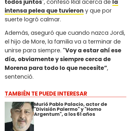
todos juntos
", confesó Rial acerca de
la
intensa pelea que tuvieron
y que por
suerte logró calmar.
Además, aseguró que cuando nazca Jordi,
el hijo de More, la familia va a terminar de
unirse para siempre.
"Voy a estar ahí ese
día, obviamente y siempre cerca de
Morena para todo lo que necesite”
,
sentenció.
TAMBIÉN TE PUEDE INTERESAR
Murió Pablo Palacio, actor de
"División Palermo" y "Homo
Argentum", a los 61 años