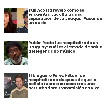
Tuli Acosta reveló cómo se
encuentra Luck Ra tras su
separación de La Joaqui: "Pasando
un duelo"
Rubén Rada fue hospitalizado en
Uruguay: cuál es el estado de salud
del legendario músico
El bloguero Perez Hilton fue
hospitalizado después de que la
policía fuera a su casa tras una
perturbadora transmisión en vivo