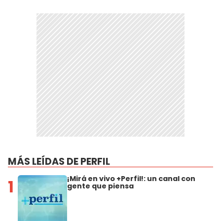
MÁS LEÍDAS DE PERFIL
¡Mirá en vivo +Perfil!: un canal con
1
gente que piensa