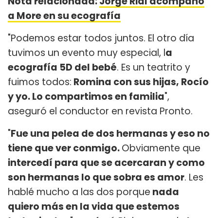
Nota relacionada:
Jorge Rial acompañó
a More en su ecografía
"Podemos estar todos juntos. El otro día
tuvimos un evento muy especial, l
a
ecografía 5D del bebé
. Es un teatrito y
fuimos todos:
Romina con sus hijas, Rocío
y yo. Lo compartimos en familia
",
aseguró el conductor en revista Pronto.
"
Fue una pelea de dos hermanas y eso no
tiene que ver conmigo.
Obviamente que
intercedí para que se acercaran y como
son hermanas lo que sobra es amor
. Les
hablé mucho a las dos porque
nada
quiero más en la vida que estemos