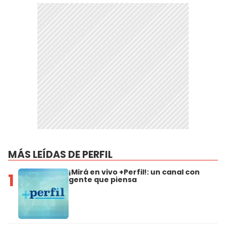
MÁS LEÍDAS DE PERFIL
¡Mirá en vivo +Perfil!: un canal con
1
gente que piensa