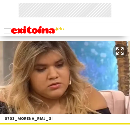
0703_MORENA_RIAL_G
|