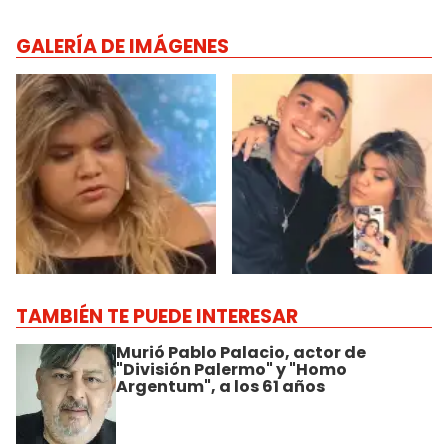
GALERÍA DE IMÁGENES
TAMBIÉN TE PUEDE INTERESAR
Murió Pablo Palacio, actor de
"División Palermo" y "Homo
Argentum", a los 61 años