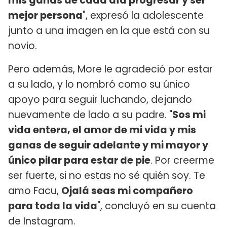
mis ganas de cada día progresar y ser
mejor persona
", expresó la adolescente
junto a una imagen en la que está con su
novio.
Pero además, More le agradeció por estar
a su lado, y lo nombró como su único
apoyo para seguir luchando, dejando
nuevamente de lado a su padre. "
Sos mi
vida entera, el amor de mi vida y mis
ganas de seguir adelante y mi mayor y
único pilar para estar de pie
. Por creerme
ser fuerte, si no estas no sé quién soy. Te
amo Facu,
Ojalá seas mi compañero
para toda la vida
", concluyó en su cuenta
de Instagram.