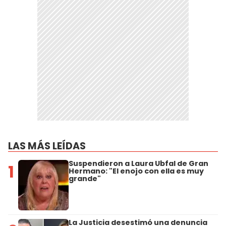
LAS MÁS LEÍDAS
Suspendieron a Laura Ubfal de Gran
1
Hermano: "El enojo con ella es muy
grande"
La Justicia desestimó una denuncia