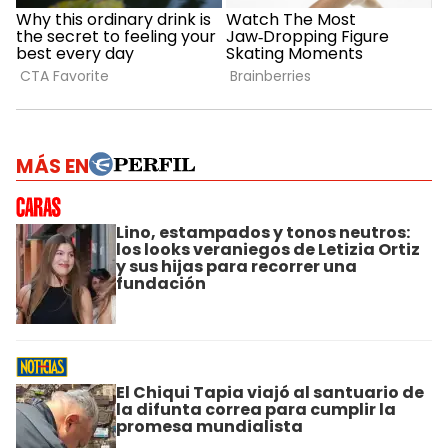
MÁS EN
Lino, estampados y tonos neutros:
los looks veraniegos de Letizia Ortiz
y sus hijas para recorrer una
fundación
El Chiqui Tapia viajó al santuario de
la difunta correa para cumplir la
promesa mundialista