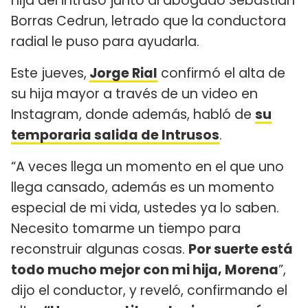
hija del intruso junto al abogado Sebastián
Borras Cedrun, letrado que la conductora
radial le puso para ayudarla.
Este jueves,
Jorge Rial
confirmó el alta de
su hija mayor a través de un video en
Instagram, donde además, habló de
su
temporaria salida de Intrusos
.
“A veces llega un momento en el que uno
llega cansado, además es un momento
especial de mi vida, ustedes ya lo saben.
Necesito tomarme un tiempo para
reconstruir algunas cosas.
Por suerte está
todo mucho mejor con mi hija, Morena
”,
dijo el conductor, y reveló, confirmando el