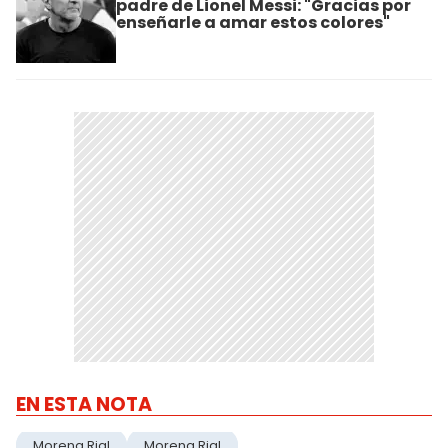
padre de Lionel Messi: "Gracias por
enseñarle a amar estos colores"
EN ESTA NOTA
Morena Rial
Morena Rial