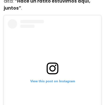
alta:
“Hace un ratito estuvimos aquí,
juntos”
.
View this post on Instagram