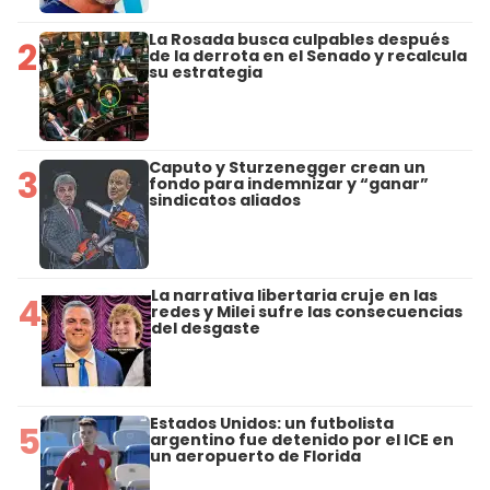
La Rosada busca culpables después
2
de la derrota en el Senado y recalcula
su estrategia
Caputo y Sturzenegger crean un
3
fondo para indemnizar y “ganar”
sindicatos aliados
La narrativa libertaria cruje en las
4
redes y Milei sufre las consecuencias
del desgaste
Estados Unidos: un futbolista
5
argentino fue detenido por el ICE en
un aeropuerto de Florida