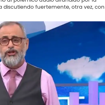
 discutiendo fuertemente, otra vez, con