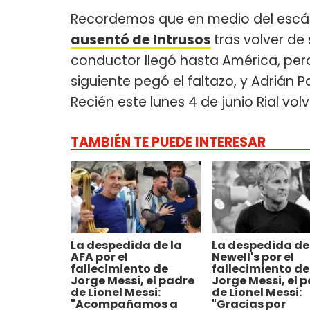
Recordemos que en medio del escán
ausentó de Intrusos
tras volver de 
conductor llegó hasta América, per
siguiente pegó el faltazo, y Adrián 
Recién este lunes 4 de junio Rial vo
TAMBIÉN TE PUEDE INTERESAR
La despedida de la
La despedida de
AFA por el
Newell's por el
fallecimiento de
fallecimiento de
Jorge Messi, el padre
Jorge Messi, el 
de Lionel Messi:
de Lionel Messi:
"Acompañamos a
"Gracias por