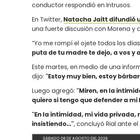
conductor respondió en Intrusos.
En Twitter,
Natacha Jaitt difundió 
una fuerte discusión con Morena y 
“Yo me rompí el ojete todos los días
puta de tu madre te dejo, a vos y a
Este martes, en medio de una infor
dijo:
"Estoy muy bien, estoy bárbaro
Luego agregó:
"Miren, en la intimi
quiero si tengo que defender a mi h
"En la intimidad, mi vida privada, 
insistiendo..."
, concluyó Rial ante el