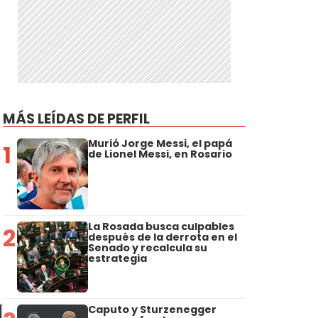
.
MÁS LEÍDAS DE PERFIL
Murió Jorge Messi, el papá
1
de Lionel Messi, en Rosario
La Rosada busca culpables
2
después de la derrota en el
Senado y recalcula su
estrategia
Caputo y Sturzenegger