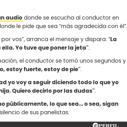
un audio
donde se escucha al conductor en
donde le pide que sea “más agradecida con él”
 por vos”, arranca el mensaje y dispara: “
La
 ella. Yo tuve que poner la jeta"
.
mación, el conductor se tomó unos segundos y
, estoy fuerte, estoy de pie"
.
dad yo voy a seguir diciendo todo lo que yo
ija. Quiero decirlo por las dudas"
.
no públicamente, lo que sea... o sea, sigan
 silencio de sus panelistas.