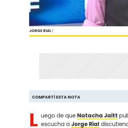
JORGE RIAL
|
COMPARTÍ ESTA NOTA
L
uego de que
Natacha Jaitt
pub
escucha a
Jorge Rial
discutien