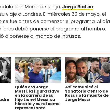
dalo con Morena, su hija,
Jorge Rial se
su viaje a Londres. El miércoles 30 de mayo, el
o se fue antes de comenzar el programa. Al día
Pallares debió ponerse el programa al hombro.
lvió a ponerse al mando de Intrusos.
Quién era Jorge
Así comunicó el
Messi, la figura clave
Sanatorio Centro de
en la carrera de su
Rosario la muerte de
padre
hijo Lionel Messi: su
Jorge Messi
historia y su rol como
representante