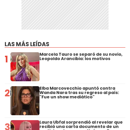
LAS MÁS LEÍDAS
Marcela Tauro se separó de su novio,
1
Leopoldo Arancibia: los motivos
Elba Marcovecchio apuntó contra
2
Wanda Nara tras su regreso al país:
"Fue un show mediático"
Laura Ubfal sorprendió al revelar que
3
recibió una carta documento de un