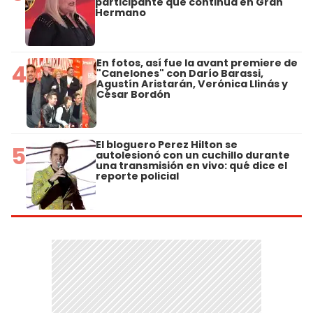
participante que continúa en Gran
Hermano
En fotos, así fue la avant premiere de
4
"Canelones" con Darío Barassi,
Agustín Aristarán, Verónica Llinás y
César Bordón
El bloguero Perez Hilton se
5
autolesionó con un cuchillo durante
una transmisión en vivo: qué dice el
reporte policial