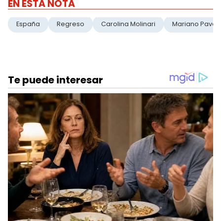
EN ESTA NOTA
España
Regreso
Carolina Molinari
Mariano Pavo