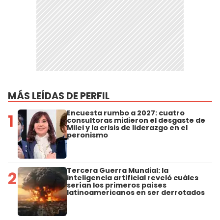
MÁS LEÍDAS DE PERFIL
Encuesta rumbo a 2027: cuatro
1
consultoras midieron el desgaste de
Milei y la crisis de liderazgo en el
peronismo
Tercera Guerra Mundial: la
2
inteligencia artificial reveló cuáles
serían los primeros países
latinoamericanos en ser derrotados