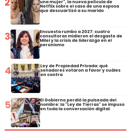
2
una mujer", la nueva película de
Netflix sobre el caso de una esposa
que descuartizó a su marido
Encuesta rumbo a 2027: cuatro
3
consultoras midieron el desgaste de
Milei y la crisis de liderazgo en el
peronismo
Ley de Propiedad Privada: qué
4
senadores votaron a favor y cuáles
en contra
El Gobierno perdió la pulseada del
5
nombre: la "Ley de Tierras" se impuso
en toda la conversación digital