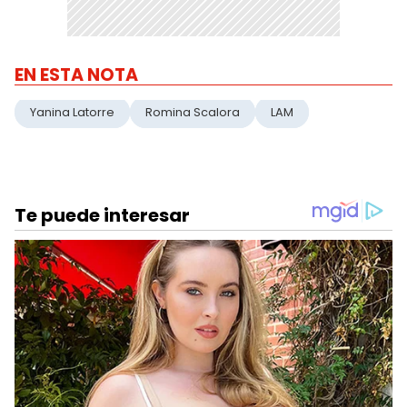
EN ESTA NOTA
Yanina Latorre
Romina Scalora
LAM