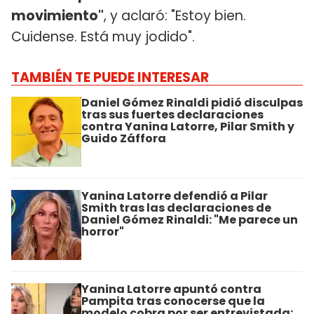
movimiento"
, y aclaró: "Estoy bien.
Cuidense. Está muy jodido".
TAMBIÉN TE PUEDE INTERESAR
Daniel Gómez Rinaldi pidió disculpas
tras sus fuertes declaraciones
contra Yanina Latorre, Pilar Smith y
Guido Záffora
Yanina Latorre defendió a Pilar
Smith tras las declaraciones de
Daniel Gómez Rinaldi: "Me parece un
horror"
Yanina Latorre apuntó contra
Pampita tras conocerse que la
modelo cobra por ser entrevistada: