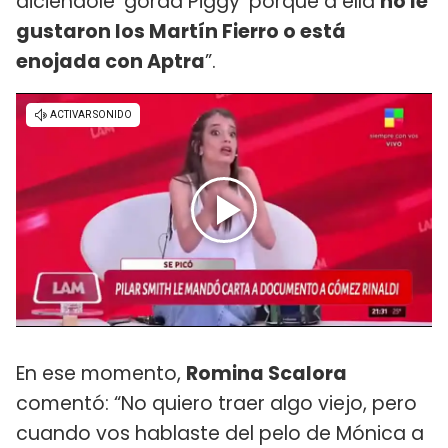
diciéndole ‘gorda Piggy’ porque a ella
no le
gustaron los Martín Fierro o está
enojada con Aptra
”.
En ese momento,
Romina Scalora
comentó: “No quiero traer algo viejo, pero
cuando vos hablaste del pelo de Mónica a