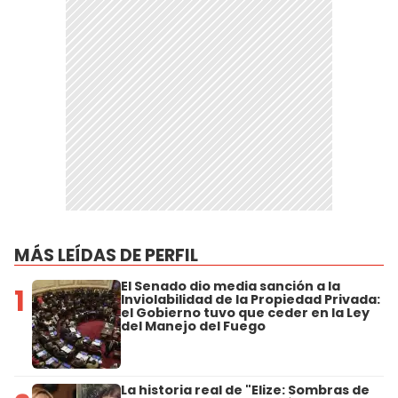
MÁS LEÍDAS DE PERFIL
El Senado dio media sanción a la
1
Inviolabilidad de la Propiedad Privada:
el Gobierno tuvo que ceder en la Ley
del Manejo del Fuego
La historia real de "Elize: Sombras de