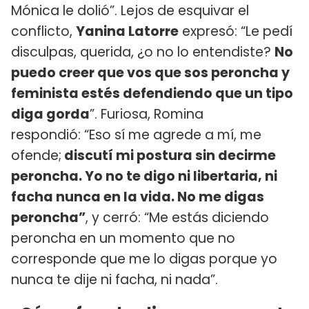
Mónica le dolió”. Lejos de esquivar el
conflicto,
Yanina Latorre
expresó: “Le pedí
disculpas, querida, ¿o no lo entendiste?
No
puedo creer que vos que sos peroncha y
feminista estés defendiendo que un tipo
diga gorda
”. Furiosa, Romina
respondió: “Eso sí me agrede a mí, me
ofende;
discutí mi postura sin decirme
peroncha. Yo no te digo ni libertaria, ni
facha nunca en la vida. No me digas
peroncha”
, y cerró: “Me estás diciendo
peroncha en un momento que no
corresponde que me lo digas porque yo
nunca te dije ni facha, ni nada”.