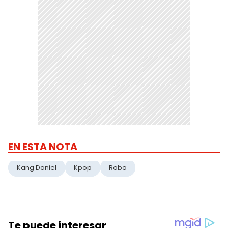
EN ESTA NOTA
Kang Daniel
Kpop
Robo