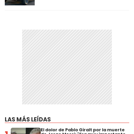
LAS MÁS LEÍDAS
El dolor de Pablo Giralt por la muerte