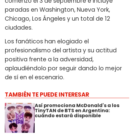
comenzó el 3 de septiembre e incluye
paradas en Washington, Nueva York,
Chicago, Los Ángeles y un total de 12
ciudades.
Los fanáticos han elogiado el
profesionalismo del artista y su actitud
positiva frente a la adversidad,
aplaudiéndolo por seguir dando lo mejor
de sí en el escenario.
TAMBIÉN TE PUEDE INTERESAR
Así promociona McDonald's a los
TinyTAN de BTS en Argentina:
cuándo estará disponible