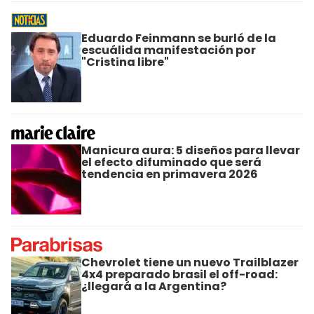
Eduardo Feinmann se burló de la
escuálida manifestación por
"Cristina libre"
Manicura aura: 5 diseños para llevar
el efecto difuminado que será
tendencia en primavera 2026
Chevrolet tiene un nuevo Trailblazer
4x4 preparado brasil el off-road:
¿llegará a la Argentina?