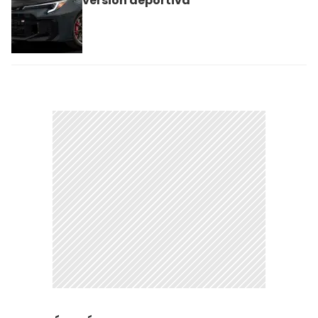
versión deportiva