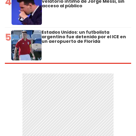
4
velatorio íntimo de Jorge Messi, sin
acceso al público
Estados Unidos: un futbolista
5
argentino fue detenido por el ICE en
un aeropuerto de Florida