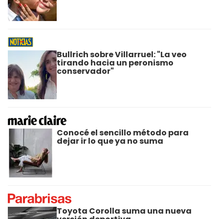
Bullrich sobre Villarruel: "La veo
tirando hacia un peronismo
conservador"
Conocé el sencillo método para
dejar ir lo que ya no suma
Toyota Corolla suma una nueva