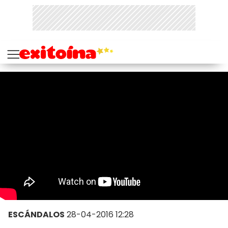
ESCÁNDALOS
28-04-2016 12:28