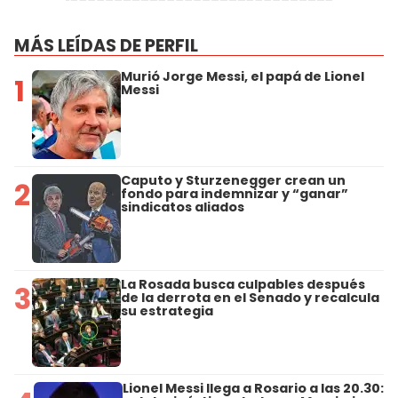
MÁS LEÍDAS DE PERFIL
Murió Jorge Messi, el papá de Lionel
1
Messi
Caputo y Sturzenegger crean un
2
fondo para indemnizar y “ganar”
sindicatos aliados
La Rosada busca culpables después
3
de la derrota en el Senado y recalcula
su estrategia
Lionel Messi llega a Rosario a las 20.30: