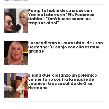
Pampita habló de su cruce con
Yanina Latorre en "Ph, Podemos
Hablar": "Está bueno sacar los
trapitos al sol"
Suspendieron a Laura Ubfal de Gran
Hermano: "El enojo con ella es muy
grande"
Eliana Guercio lanzó un polémico
comentario contra la madre de
Juanicar tras su salida de Gran
Hermano