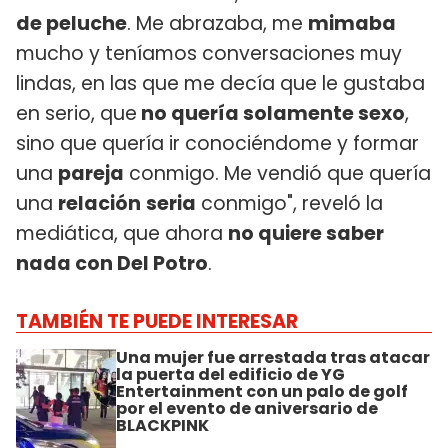
de peluche
. Me abrazaba, me
mimaba
mucho y teníamos conversaciones muy
lindas, en las que me decía que le gustaba
en serio, que
no quería solamente sexo
,
sino que quería ir conociéndome y formar
una
pareja
conmigo. Me vendió que quería
una
relación
seria
conmigo", reveló la
mediática, que ahora
no quiere saber
nada con Del Potro
.
TAMBIÉN TE PUEDE INTERESAR
Una mujer fue arrestada tras atacar
la puerta del edificio de YG
Entertainment con un palo de golf
por el evento de aniversario de
BLACKPINK