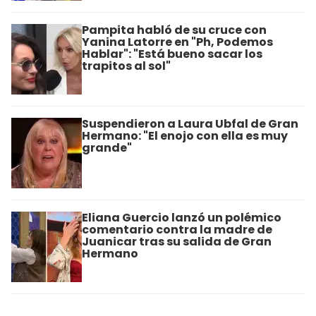
Pampita habló de su cruce con
Yanina Latorre en "Ph, Podemos
Hablar": "Está bueno sacar los
trapitos al sol"
Suspendieron a Laura Ubfal de Gran
Hermano: "El enojo con ella es muy
grande"
Eliana Guercio lanzó un polémico
comentario contra la madre de
Juanicar tras su salida de Gran
Hermano