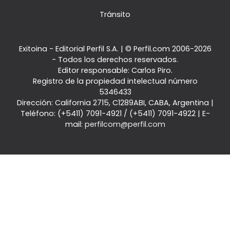
Tránsito
Exitoina - Editorial Perfil S.A.
| © Perfil.com 2006-2026
- Todos los derechos reservados.
Editor responsable: Carlos Piro.
Registro de la propiedad intelectual número
5346433
Dirección:
California 2715
,
C1289ABI
,
CABA, Argentina
|
Teléfono:
(+5411) 7091-4921
/
(+5411) 7091-4922
| E-
mail:
perfilcom@perfil.com