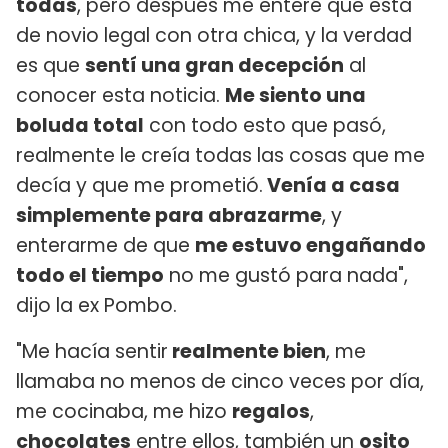
todas
, pero después me enteré que esta
de novio legal con otra chica, y la verdad
es que
sentí una gran decepción
al
conocer esta noticia.
Me siento una
boluda total
con todo esto que pasó,
realmente le creía todas las cosas que me
decía y que me prometió.
Venía a casa
simplemente para abrazarme
, y
enterarme de que
me estuvo engañando
todo el tiempo
no me gustó para nada",
dijo la ex Pombo.
"Me hacía sentir
realmente bien
, me
llamaba no menos de cinco veces por día,
me cocinaba, me hizo
regalos
,
chocolates
entre ellos, también un
osito