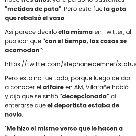
"metidas de pata"
. Pero esta fue
la gota
que rebalsó el vaso
.
Así parece decirlo
ella misma
en Twitter, al
publicar que
"con el tiempo, las cosas se
acomodan"
:
https://twitter.com/stephaniedemner/stat
Pero esto no fue todo, porque luego de dar
a conocer el
affaire
en AM, Villafañe habló
y dijo que se sintió
"decepcionada"
al
enterarse que
el deportista estaba de
novio
.
"
Me hizo el mismo verso que le hacen a