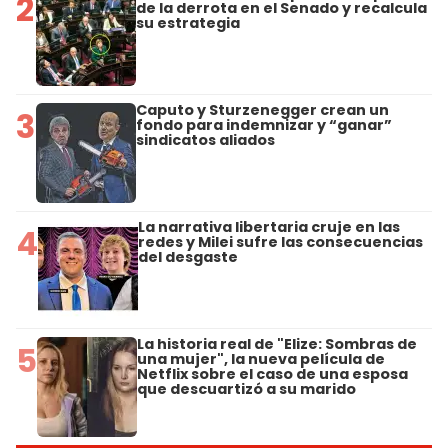
2
de la derrota en el Senado y recalcula
su estrategia
Caputo y Sturzenegger crean un
3
fondo para indemnizar y “ganar”
sindicatos aliados
La narrativa libertaria cruje en las
4
redes y Milei sufre las consecuencias
del desgaste
La historia real de "Elize: Sombras de
5
una mujer", la nueva película de
Netflix sobre el caso de una esposa
que descuartizó a su marido