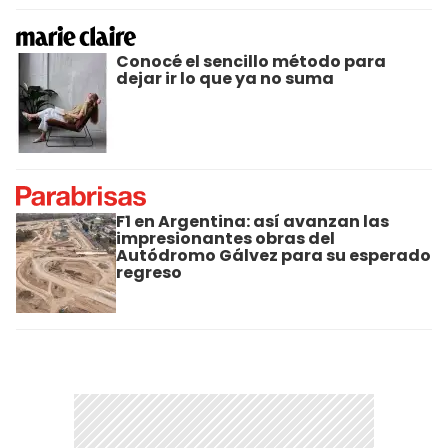
Conocé el sencillo método para
dejar ir lo que ya no suma
F1 en Argentina: así avanzan las
impresionantes obras del
Autódromo Gálvez para su esperado
regreso