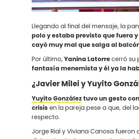
Llegando al final del mensaje, la pa
polo y estaba previsto que fuera
cayó muy mal que salga al balcón'.
Por último,
Yanina Latorre
cerró su
fantasía menemista y él ya la hab
¿Javier Milei y Yuyito Gonz
Yuyito González
tuvo un gesto co
crisis
en la pareja pese a que, del l
respecto.
Jorge Rial y Viviana Canosa fueron 