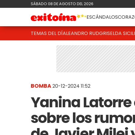
SÁBADO 08 DE AGOSTO DEL 2026
ESCÁNDALOS
CORAZ
TEMAS DEL DÍA
LEANDRO RUD
GRISELDA SICIL
BOMBA
20-12-2024 11:52
Yanina Latorre
sobre los rumo
de Javier Milei