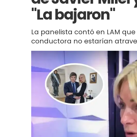
"La bajaron"
La panelista contó en LAM que 
conductora no estarían atrav