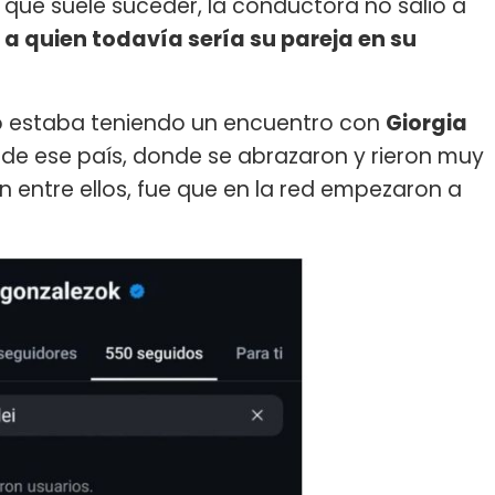
 que suele suceder, la conductora no salió a
 a quien todavía sería su pareja en su
io estaba teniendo un encuentro con
Giorgia
a de ese país, donde se abrazaron y rieron muy
n entre ellos, fue que en la red empezaron a