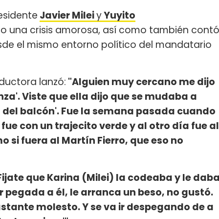
residente
Javier Milei
y
Yuyito
o una crisis amorosa, así como también cont
de el mismo entorno político del mandatario
nductora lanzó:
"Alguien muy cercano me dijo
za'. Viste que ella dijo que se mudaba a
nas del balcón'. Fue la semana pasada cuando
ue con un trajecito verde y al otro día fue al
si fuera al Martín Fierro, que eso no
Fijate que Karina (Milei) la codeaba y le dab
ar pegada a él, le arranca un beso, no gustó.
astante molesto. Y se va ir despegando de a