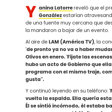
Y
anina Latorre
reveló que el p
González
estarían atravesand
de una fuente muy cercana que des
la mandaron a bajar de un evento.
Al aire de
LAM (América TV)
, la co
'de pronto ya no va a haber mudan
Olivos en enero. 'Fijate las esce
hubo un acto de Gobierno que ella f
programa con el mismo traje, como 
gusta".
Y continuó leyendo en su teléfono:
'
vuelta la espalda. Ella quería est
Él se sintió incómodo, él estaba b