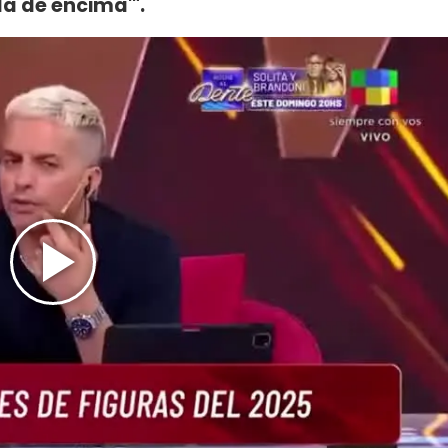
la de encima'".