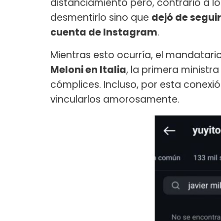
distanciamiento pero, contrario a lo
desmentirlo sino que
dejó de seguir
cuenta de Instagram
.
Mientras esto ocurría, el mandatar
Meloni en Italia
, la primera ministr
cómplices. Incluso, por esta conexió
vincularlos amorosamente.