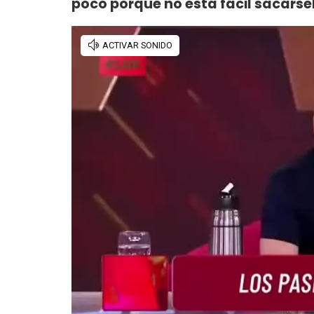
poco porque no está fácil sacárse