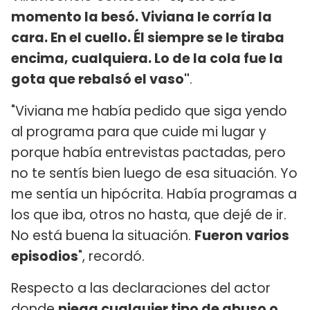
momento la besó. Viviana le corría la
cara. En el cuello. Él siempre se le tiraba
encima, cualquiera. Lo de la cola fue la
gota que rebalsó el vaso"
.
"Viviana me había pedido que siga yendo
al programa para que cuide mi lugar y
porque había entrevistas pactadas, pero
no te sentís bien luego de esa situación. Yo
me sentía un hipócrita. Había programas a
los que iba, otros no hasta, que dejé de ir.
No está buena la situación.
Fueron varios
episodios
", recordó.
Respecto a las declaraciones del actor
donde
niega cualquier tipo de abuso o