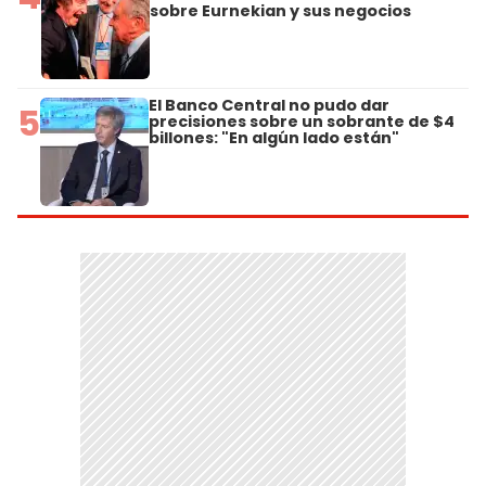
sobre Eurnekian y sus negocios
El Banco Central no pudo dar
5
precisiones sobre un sobrante de $4
billones: "En algún lado están"