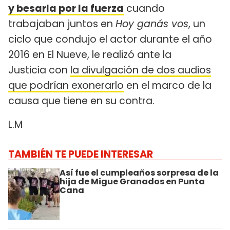
y besarla por la fuerza
cuando
trabajaban juntos en
Hoy ganás vos
, un
ciclo que condujo el actor durante el año
2016 en El Nueve, le realizó ante la
Justicia con
la divulgación de dos audios
que podrían exonerarlo
en el marco de la
causa que tiene en su contra.
L.M
TAMBIÉN TE PUEDE INTERESAR
Así fue el cumpleaños sorpresa de la
hija de Migue Granados en Punta
Cana