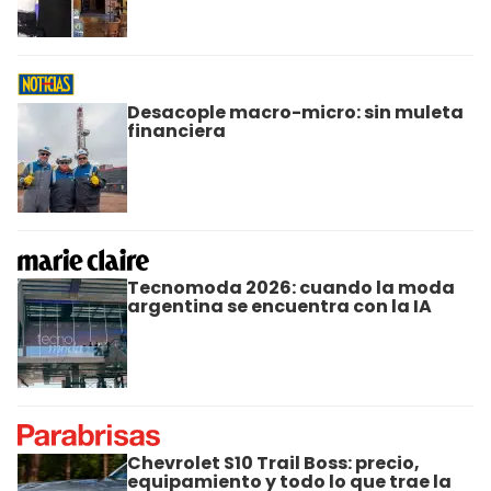
Desacople macro-micro: sin muleta
financiera
Tecnomoda 2026: cuando la moda
argentina se encuentra con la IA
Chevrolet S10 Trail Boss: precio,
equipamiento y todo lo que trae la