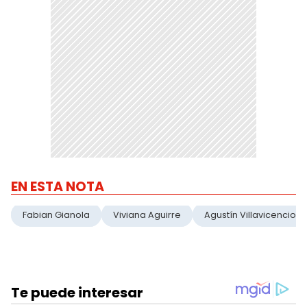
EN ESTA NOTA
Fabian Gianola
Viviana Aguirre
Agustín Villavicencio