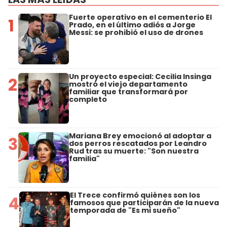
Fuerte operativo en el cementerio El
1
Prado, en el último adiós a Jorge
Messi: se prohibió el uso de drones
Un proyecto especial: Cecilia Insinga
2
mostró el viejo departamento
familiar que transformará por
completo
Mariana Brey emocionó al adoptar a
3
dos perros rescatados por Leandro
Rud tras su muerte: "Son nuestra
familia"
El Trece confirmó quiénes son los
4
famosos que participarán de la nueva
temporada de "Es mi sueño"