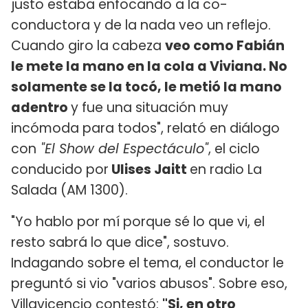
justo estaba enfocando a la co-
conductora y de la nada veo un reflejo.
Cuando giro la cabeza
veo como Fabián
le mete la mano en la cola a Viviana. No
solamente se la tocó, le metió la mano
adentro
y fue una situación muy
incómoda para todos", relató en diálogo
con
"El Show del Espectáculo"
, el ciclo
conducido por
Ulises Jaitt
en radio La
Salada (AM 1300).
"Yo hablo por mí porque sé lo que vi, el
resto sabrá lo que dice", sostuvo.
Indagando sobre el tema, el conductor le
preguntó si vio "varios abusos". Sobre eso,
Villavicencio contestó:
"Si, en otro