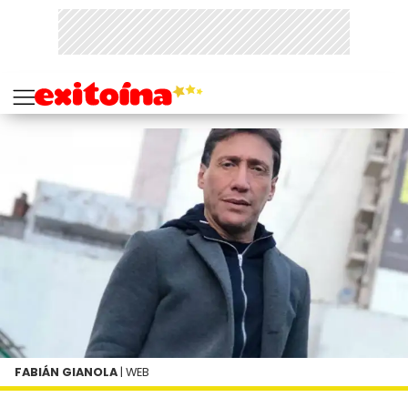
FABIÁN GIANOLA
| WEB