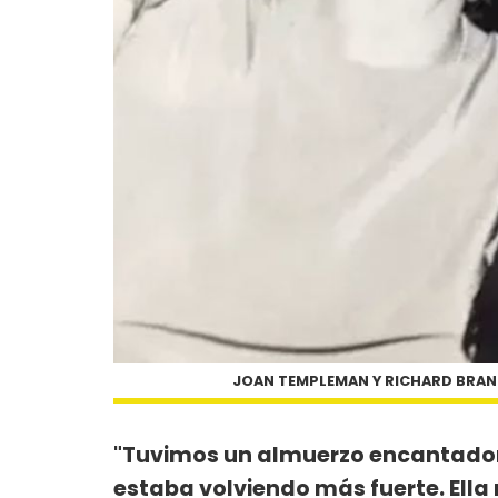
JOAN TEMPLEMAN Y RICHARD BRA
"Tuvimos un almuerzo encantador e
estaba volviendo más fuerte. Ella