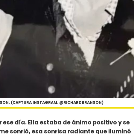
NSON. (CAPTURA INSTAGRAM: @RICHARDBRANSON)
se día. Ella estaba de ánimo positivo y se
 me sonrió, esa sonrisa radiante que iluminó