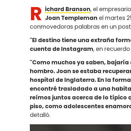
R
ichard Branson
, el empresari
Joan Templeman
el martes 2
conmovedoras palabras en un posteo
"El destino tiene una extraña form
cuenta de Instagram
, en recuerdo
"Como muchos ya saben, bajaría de
hombro. Joan se estaba recuperand
hospital de Inglaterra. En la form
encontré trasladado a una habitació
reímos juntos acerca de lo típico
piso, como adolescentes enamor
detalló.