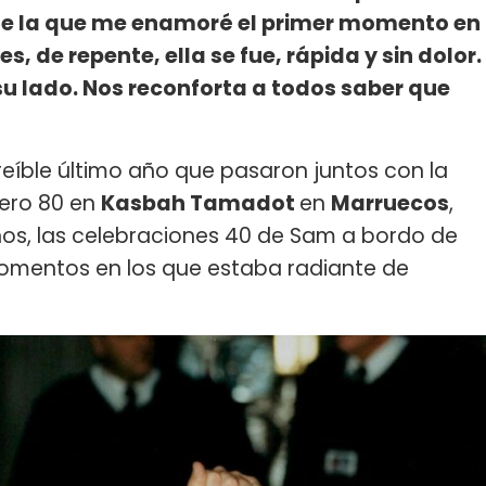
 de la que me enamoré el primer momento en
s, de repente, ella se fue, rápida y sin dolor.
u lado. Nos reconforta a todos saber que
reíble último año que pasaron juntos con la
ero 80 en
Kasbah Tamadot
en
Marruecos
,
s, las celebraciones 40 de Sam a bordo de
momentos en los que estaba radiante de