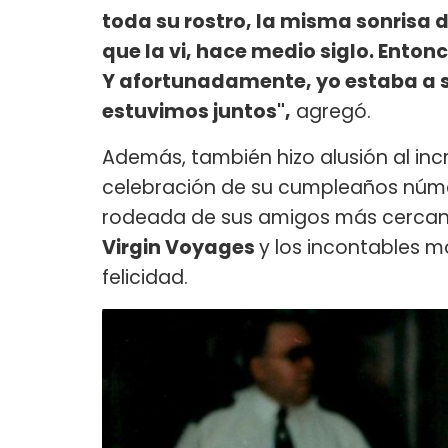
toda su rostro, la misma sonrisa
que la vi, hace medio siglo. Entonce
Y afortunadamente, yo estaba a s
estuvimos juntos",
agregó.
Además, también hizo alusión al inc
celebración de su cumpleaños núm
rodeada de sus amigos más cercano
Virgin Voyages
y los incontables 
felicidad.