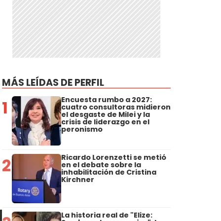
MÁS LEÍDAS DE PERFIL
Encuesta rumbo a 2027:
1
cuatro consultoras midieron
el desgaste de Milei y la
crisis de liderazgo en el
peronismo
Ricardo Lorenzetti se metió
2
en el debate sobre la
inhabilitación de Cristina
Kirchner
La historia real de "Elize: