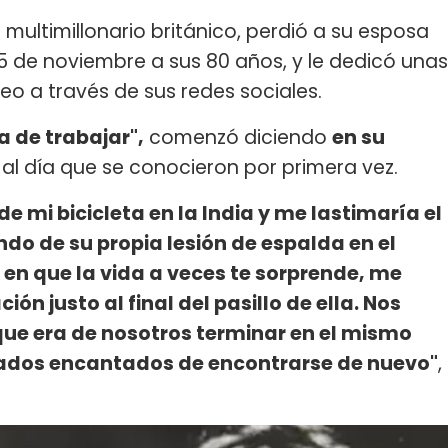
o multimillonario británico, perdió a su esposa
5 de noviembre a sus 80 años, y le dedicó unas
 a través de sus redes sociales.
a de trabajar",
comenzó diciendo
en su
 al día que se conocieron por primera vez.
 mi bicicleta en la India y me lastimaría el
o de su propia lesión de espalda en el
a en que la vida a veces te sorprende, me
n justo al final del pasillo de ella. Nos
 que era de nosotros terminar en el mismo
ados encantados de encontrarse de nuevo"
,