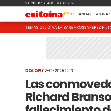
VIERNES 07 DE AGOSTO DEL 2026
ESCÁNDALOS
CORAZ
TEMAS DEL DÍA
A LA BARBAROSSA
PEREZ HIL
DOLOR
02-12-2025 12:10
Las conmovedo
Richard Branson
fallecimiento d