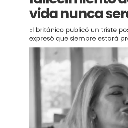
vida nunca será
El británico publicó un triste
expresó que siempre estará pre