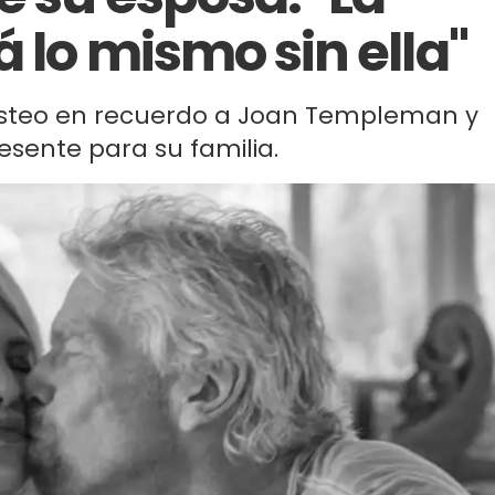
 lo mismo sin ella"
 posteo en recuerdo a Joan Templeman y
sente para su familia.