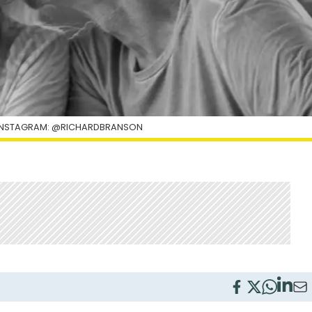
 INSTAGRAM: @RICHARDBRANSON