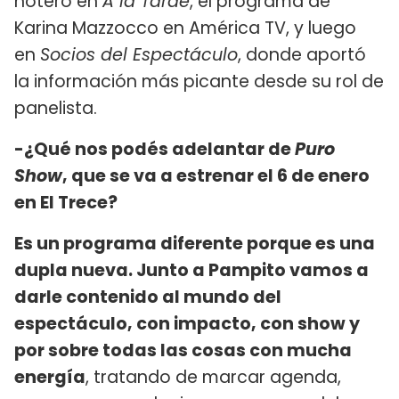
notero en
A la Tarde
, el programa de
Karina Mazzocco en América TV, y luego
en
Socios del Espectáculo
, donde aportó
la información más picante desde su rol de
panelista.
-¿Qué nos podés adelantar de
Puro
Show
, que se va a estrenar el 6 de enero
en El Trece?
Es un programa diferente porque es una
dupla nueva. Junto a Pampito vamos a
darle contenido al mundo del
espectáculo, con impacto, con show y
por sobre todas las cosas con mucha
energía
, tratando de marcar agenda,