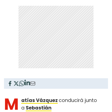
M
atías Vázquez
conducirá junto
a
Sebastián