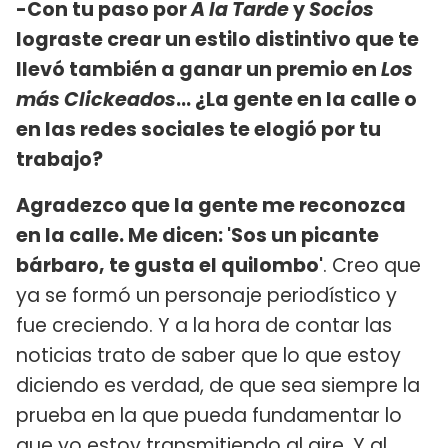
-Con tu paso por
A la Tarde
y
Socios
lograste crear un estilo distintivo que te
llevó también a ganar un premio en
Los
más Clickeados
… ¿La gente en la calle o
en las redes sociales te elogió por tu
trabajo?
Agradezco que la gente me reconozca
en la calle. Me dicen: 'Sos un picante
bárbaro, te gusta el quilombo'
. Creo que
ya se formó un personaje periodístico y
fue creciendo. Y a la hora de contar las
noticias trato de saber que lo que estoy
diciendo es verdad, de que sea siempre la
prueba en la que pueda fundamentar lo
que yo estoy transmitiendo al aire. Y al