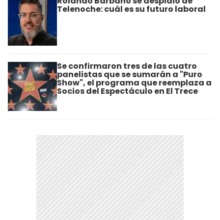
Rolando Barbano se despidió de
Telenoche: cuál es su futuro laboral
Se confirmaron tres de las cuatro
panelistas que se sumarán a "Puro
Show", el programa que reemplaza a
Socios del Espectáculo en El Trece