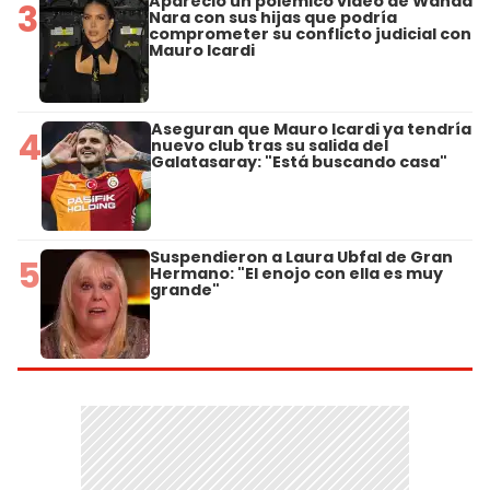
Apareció un polémico video de Wanda
3
Nara con sus hijas que podría
comprometer su conflicto judicial con
Mauro Icardi
Aseguran que Mauro Icardi ya tendría
4
nuevo club tras su salida del
Galatasaray: "Está buscando casa"
Suspendieron a Laura Ubfal de Gran
5
Hermano: "El enojo con ella es muy
grande"