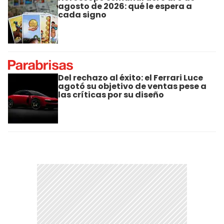
agosto de 2026: qué le espera a
cada signo
Del rechazo al éxito: el Ferrari Luce
agotó su objetivo de ventas pese a
las críticas por su diseño