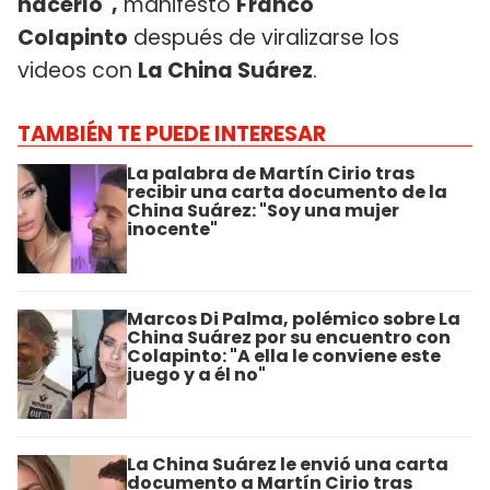
hacerlo",
manifestó
Franco
Colapinto
después de viralizarse los
videos con
La China Suárez
.
TAMBIÉN TE PUEDE INTERESAR
La palabra de Martín Cirio tras
recibir una carta documento de la
China Suárez: "Soy una mujer
inocente"
Marcos Di Palma, polémico sobre La
China Suárez por su encuentro con
Colapinto: "A ella le conviene este
juego y a él no"
La China Suárez le envió una carta
documento a Martín Cirio tras