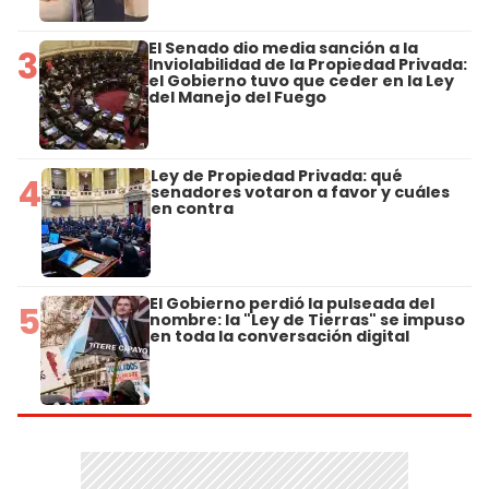
El Senado dio media sanción a la
3
Inviolabilidad de la Propiedad Privada:
el Gobierno tuvo que ceder en la Ley
del Manejo del Fuego
Ley de Propiedad Privada: qué
4
senadores votaron a favor y cuáles
en contra
El Gobierno perdió la pulseada del
5
nombre: la "Ley de Tierras" se impuso
en toda la conversación digital