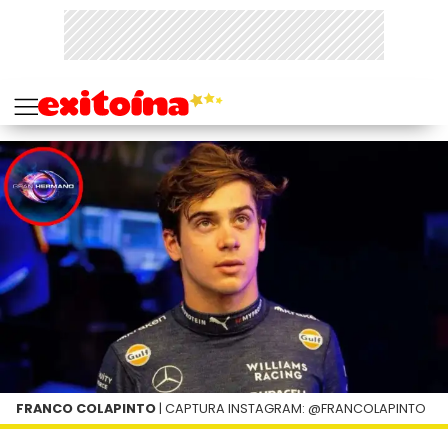
FRANCO COLAPINTO
| CAPTURA INSTAGRAM: @FRANCOLAPINTO