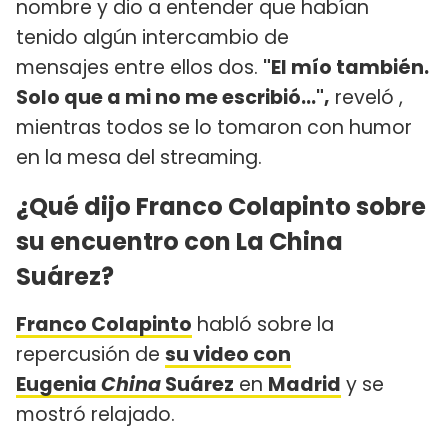
nombre y dio a entender que habían
tenido algún intercambio de
mensajes entre ellos dos.
"El mío también.
Solo que a mi no me escribió...",
reveló ,
mientras todos se lo tomaron con humor
en la mesa del streaming.
¿Qué dijo Franco Colapinto sobre
su encuentro con La China
Suárez?
Franco Colapinto
habló sobre la
repercusión de
su video con
Eugenia
China
Suárez
en
Madrid
y se
mostró relajado.