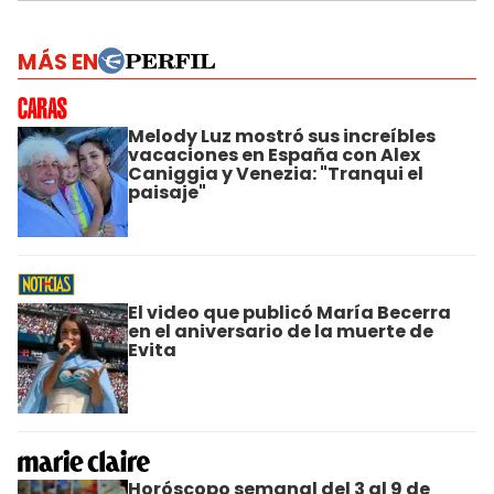
MÁS EN
Melody Luz mostró sus increíbles
vacaciones en España con Alex
Caniggia y Venezia: "Tranqui el
paisaje"
El video que publicó María Becerra
en el aniversario de la muerte de
Evita
Horóscopo semanal del 3 al 9 de