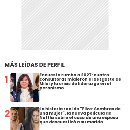
MÁS LEÍDAS DE PERFIL
Encuesta rumbo a 2027: cuatro
1
consultoras midieron el desgaste de
Milei y la crisis de liderazgo en el
peronismo
La historia real de "Elize: Sombras de
2
una mujer", la nueva película de
Netflix sobre el caso de una esposa
que descuartizó a su marido