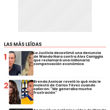
LAS MÁS LEÍDAS
La Justicia desestimó una denuncia
1
de Wanda Nara contra Alex Caniggia
que reclamará una millonaria
compensación económica
Brenda Asnicar reveló lo qué más le
2
molestó de Carlos Tévez cuando
salieron: "Me generaba mucha
frustración"