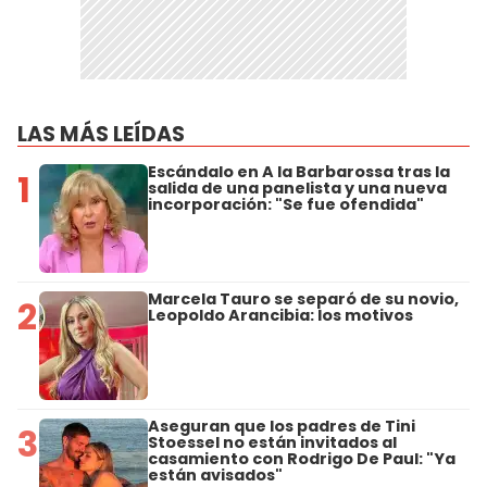
LAS MÁS LEÍDAS
Escándalo en A la Barbarossa tras la
1
salida de una panelista y una nueva
incorporación: "Se fue ofendida"
Marcela Tauro se separó de su novio,
2
Leopoldo Arancibia: los motivos
Aseguran que los padres de Tini
3
Stoessel no están invitados al
casamiento con Rodrigo De Paul: "Ya
están avisados"