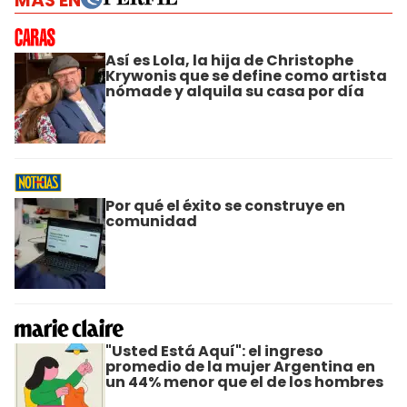
MÁS EN
Así es Lola, la hija de Christophe
Krywonis que se define como artista
nómade y alquila su casa por día
Por qué el éxito se construye en
comunidad
"Usted Está Aquí": el ingreso
promedio de la mujer Argentina en
un 44% menor que el de los hombres