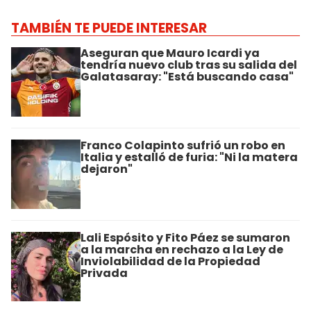
TAMBIÉN TE PUEDE INTERESAR
Aseguran que Mauro Icardi ya
tendría nuevo club tras su salida del
Galatasaray: "Está buscando casa"
Franco Colapinto sufrió un robo en
Italia y estalló de furia: "Ni la matera
dejaron"
Lali Espósito y Fito Páez se sumaron
a la marcha en rechazo a la Ley de
Inviolabilidad de la Propiedad
Privada