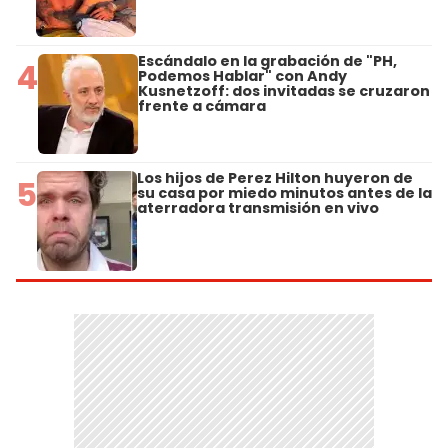
Escándalo en la grabación de "PH,
4
Podemos Hablar" con Andy
Kusnetzoff: dos invitadas se cruzaron
frente a cámara
Los hijos de Perez Hilton huyeron de
5
su casa por miedo minutos antes de la
aterradora transmisión en vivo