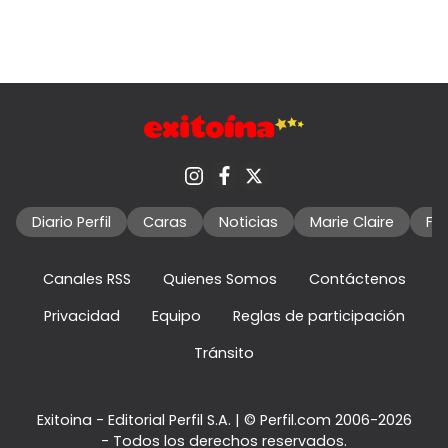
Diario Perfil
Caras
Noticias
Marie Claire
Fo
Canales RSS
Quienes Somos
Contáctenos
Privacidad
Equipo
Reglas de participación
Tránsito
Exitoina - Editorial Perfil S.A.
| © Perfil.com 2006-2026
- Todos los derechos reservados.