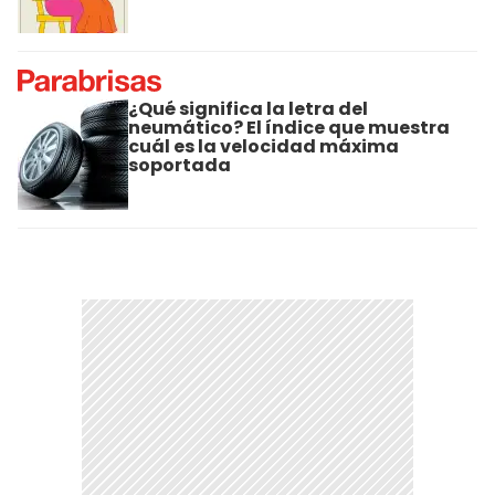
¿Qué significa la letra del
neumático? El índice que muestra
cuál es la velocidad máxima
soportada