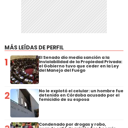
MÁS LEÍDAS DE PERFIL
El Senado dio media sanción a la
1
Inviolabilidad de la Propiedad Privada:
el Gobierno tuvo que ceder en la Ley
del Manejo del Fuego
No le explotó el celular: un hombre fue
2
detenido en Córdoba acusado por el
femicidio de su esposa
Condenado por drogas y robo,