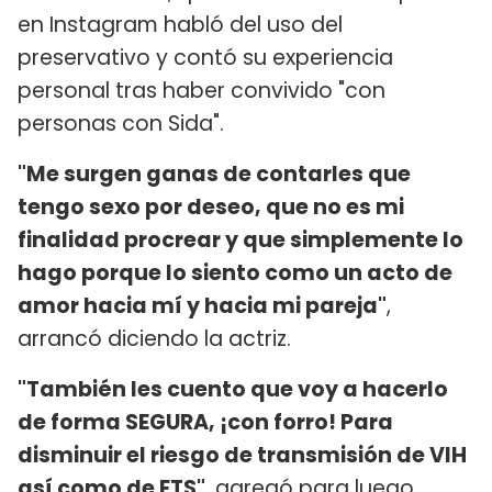
en Instagram habló del uso del
preservativo y contó su experiencia
personal tras haber convivido "con
personas con Sida".
"Me surgen ganas de contarles que
tengo sexo por deseo, que no es mi
finalidad procrear y que simplemente lo
hago porque lo siento como un acto de
amor hacia mí y hacia mi pareja"
,
arrancó diciendo la actriz.
"También les cuento que voy a hacerlo
de forma SEGURA, ¡con forro! Para
disminuir el riesgo de transmisión de VIH
así como de ETS"
, agregó para luego