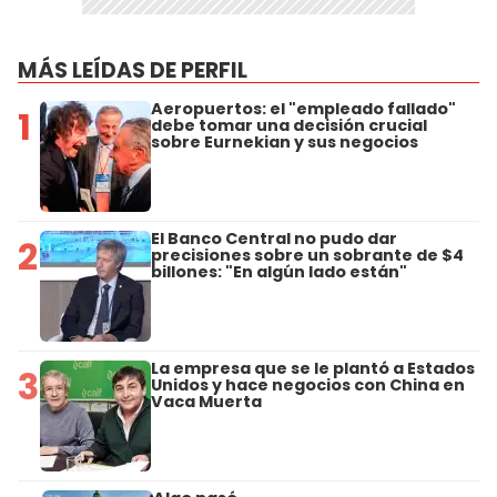
MÁS LEÍDAS DE PERFIL
Aeropuertos: el "empleado fallado"
1
debe tomar una decisión crucial
sobre Eurnekian y sus negocios
El Banco Central no pudo dar
2
precisiones sobre un sobrante de $4
billones: "En algún lado están"
La empresa que se le plantó a Estados
3
Unidos y hace negocios con China en
Vaca Muerta