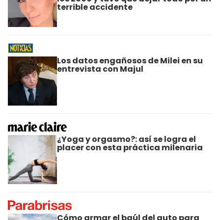
terrible accidente
Los datos engañosos de Milei en su
entrevista con Majul
¿Yoga y orgasmo?: así se logra el
placer con esta práctica milenaria
Cómo armar el baúl del auto para