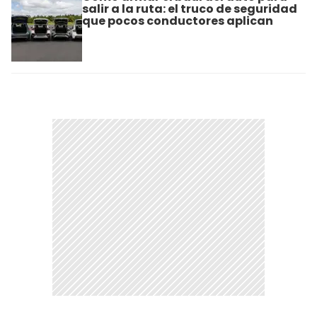
salir a la ruta: el truco de seguridad
que pocos conductores aplican