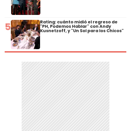
Rating: cuánto midió el regreso de
5
"PH, Podemos Hablar" con Andy
Kusnetzoff, y "Un Sol para los Chicos"