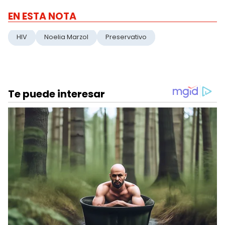
EN ESTA NOTA
HIV
Noelia Marzol
Preservativo