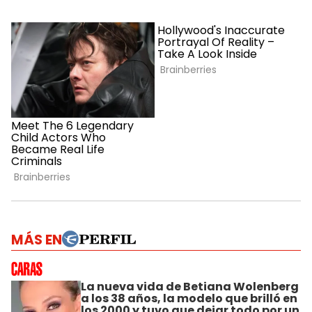
MÁS EN
La nueva vida de Betiana Wolenberg
a los 38 años, la modelo que brilló en
los 2000 y tuvo que dejar todo por un