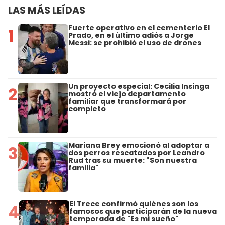
LAS MÁS LEÍDAS
Fuerte operativo en el cementerio El
1
Prado, en el último adiós a Jorge
Messi: se prohibió el uso de drones
Un proyecto especial: Cecilia Insinga
2
mostró el viejo departamento
familiar que transformará por
completo
Mariana Brey emocionó al adoptar a
3
dos perros rescatados por Leandro
Rud tras su muerte: "Son nuestra
familia"
El Trece confirmó quiénes son los
4
famosos que participarán de la nueva
temporada de "Es mi sueño"