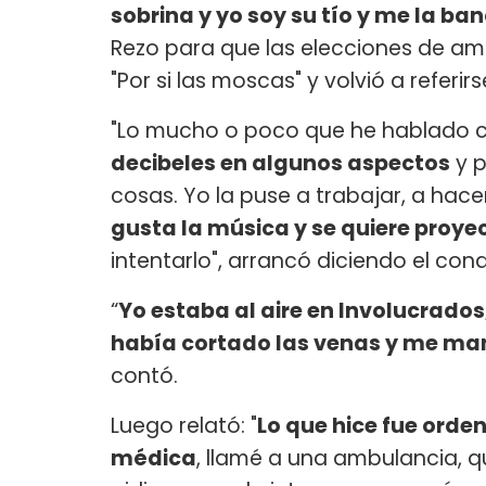
sobrina y yo soy su tío y me la ban
Rezo para que las elecciones de amb
"Por si las moscas" y volvió a referi
"Lo mucho o poco que he hablado 
decibeles en algunos aspectos
y p
cosas. Yo la puse a trabajar, a hacer
gusta la música y se quiere proy
intentarlo", arrancó diciendo el co
“
Yo estaba al aire en Involucrad
había cortado las venas y me man
contó.
Luego relató: "
Lo que hice fue orde
médica
, llamé a una ambulancia, q