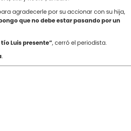
 para agradecerle por su accionar con su hija,
supongo que no debe estar pasando por un
 tío Luis presente”
, cerró el periodista.
a
.