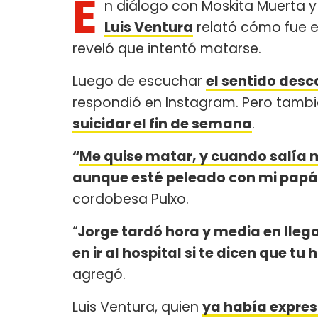
E
n diálogo con Moskita Muerta y 
Luis Ventura
relató cómo fue el
reveló que intentó matarse.
Luego de escuchar
el sentido desc
respondió en Instagram. Pero tambi
suicidar el fin de semana
.
“
Me quise matar, y cuando salía 
aunque esté peleado con mi papá 
cordobesa Pulxo.
“
Jorge tardó hora y media en lleg
en ir al hospital si te dicen que tu
agregó.
Luis Ventura, quien
ya había expre