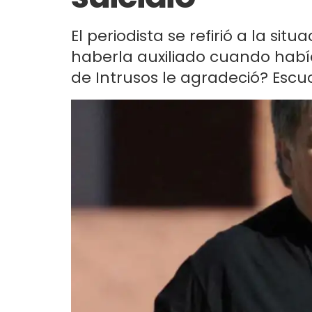
El periodista se refirió a la situ
haberla auxiliado cuando habí
de Intrusos le agradeció? Escu