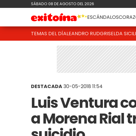
SÁBADO 08 DE AGOSTO DEL 2026
ESCÁNDALOS
CORAZ
TEMAS DEL DÍA
LEANDRO RUD
GRISELDA SICIL
DESTACADA
30-05-2018 11:54
Luis Ventura c
a Morena Rial t
suicidio