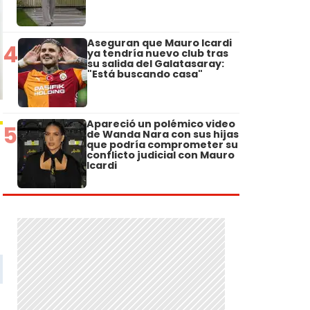
Aseguran que Mauro Icardi
4
ya tendría nuevo club tras
su salida del Galatasaray:
"Está buscando casa"
Apareció un polémico video
5
de Wanda Nara con sus hijas
que podría comprometer su
conflicto judicial con Mauro
Icardi