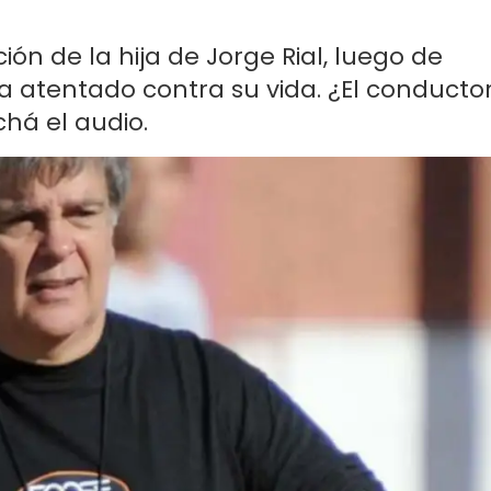
ación de la hija de Jorge Rial, luego de
a atentado contra su vida. ¿El conducto
chá el audio.