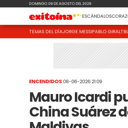
DOMINGO 09 DE AGOSTO DEL 2026
ESCÁNDALOS
CORAZ
TEMAS DEL DÍA
JORGE MESSI
PABLO GIRALT
B
ENCENDIDOS
08-06-2026 21:09
Mauro Icardi pu
China Suárez 
Maldivas