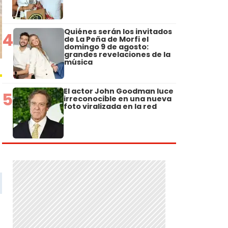
Quiénes serán los invitados
4
de La Peña de Morfi el
domingo 9 de agosto:
grandes revelaciones de la
música
El actor John Goodman luce
5
irreconocible en una nueva
foto viralizada en la red