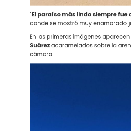
"
El paraíso más lindo siempre fue
donde se mostró muy enamorado ju
En las primeras imágenes aparece
Suárez
acaramelados sobre la arena,
cámara.