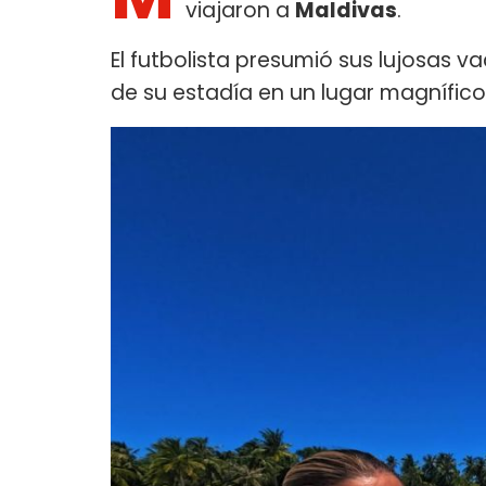
viajaron a
Maldivas
.
El futbolista presumió sus lujosas v
de su estadía en un lugar magnífico