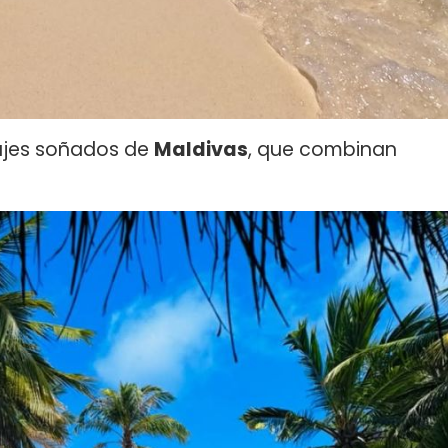
isajes soñados de
Maldivas
, que combinan