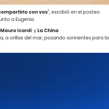
 compartirlo con vos
", escribió en el posteo
nto a Eugenia.
n
Mauro Icardi
y
La China
 a orillas del mar, posando sonrientes para la