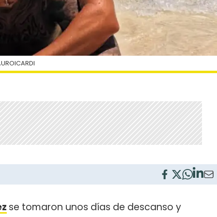
AUROICARDI
ez
se tomaron unos días de descanso y