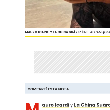
MAURO ICARDI Y LA CHINA SUÁREZ
| INSTAGRAM @M
COMPARTÍ ESTA NOTA
M
auro Icardi
y
La China Suár