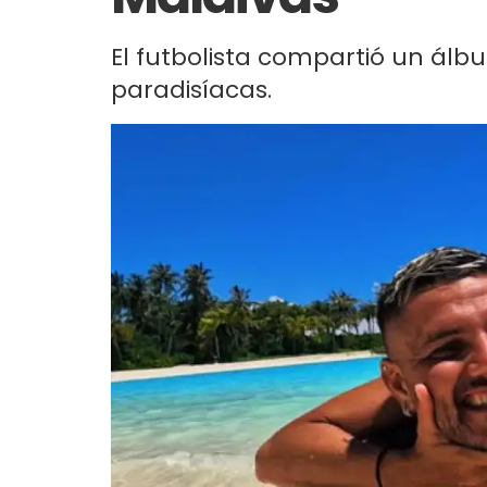
El futbolista compartió un álb
paradisíacas.