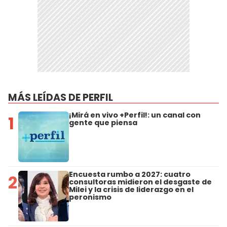
MÁS LEÍDAS DE PERFIL
¡Mirá en vivo +Perfil!: un canal con
1
gente que piensa
Encuesta rumbo a 2027: cuatro
2
consultoras midieron el desgaste de
Milei y la crisis de liderazgo en el
peronismo