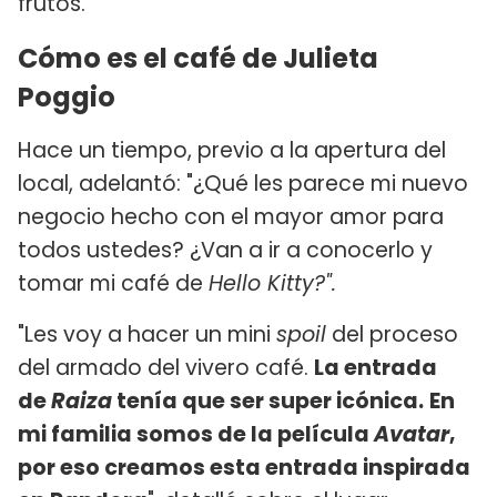
frutos.
Cómo es el café de Julieta
Poggio
Hace un tiempo, previo a la apertura del
local, adelantó: "¿Qué les parece mi nuevo
negocio hecho con el mayor amor para
todos ustedes? ¿Van a ir a conocerlo y
tomar mi café de
Hello Kitty?".
"Les voy a hacer un mini
spoil
del proceso
del armado del vivero café.
La entrada
de
Raiza
tenía que ser super icónica.
En
mi familia somos de la película
Avatar
,
por eso creamos esta entrada inspirada