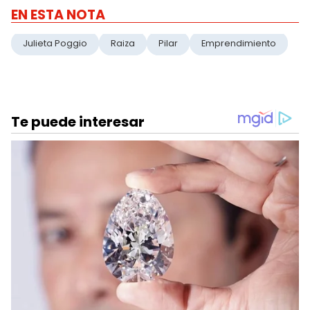
EN ESTA NOTA
Julieta Poggio
Raiza
Pilar
Emprendimiento