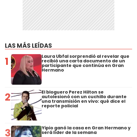
LAS MÁS LEÍDAS
Laura Ubfal sorprendió al revelar que
1
recibió una carta documento de un
participante que continúa en Gran
Hermano
El bloguero Perez Hilton se
2
autolesionó con un cuchillo durante
una transmisión en vivo: qué dice el
reporte policial
Yipio ganó la casa en Gran Hermano y
3
será líder de la semana