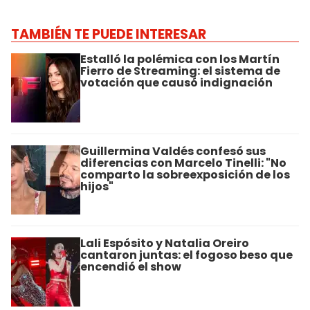
TAMBIÉN TE PUEDE INTERESAR
Estalló la polémica con los Martín
Fierro de Streaming: el sistema de
votación que causó indignación
Guillermina Valdés confesó sus
diferencias con Marcelo Tinelli: "No
comparto la sobreexposición de los
hijos"
Lali Espósito y Natalia Oreiro
cantaron juntas: el fogoso beso que
encendió el show