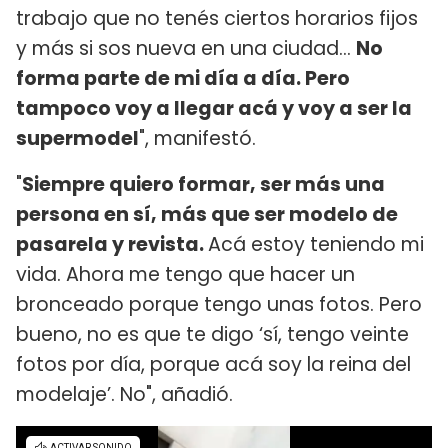
trabajo que no tenés ciertos horarios fijos
y más si sos nueva en una ciudad...
N
o
forma parte de mi día a día. Pero
tampoco voy a llegar acá y voy a ser la
supermodel
", manifestó.
"
Siempre quiero formar, ser más una
persona en sí, más que ser modelo de
pasarela y revista.
Acá estoy teniendo mi
vida. Ahora me tengo que hacer un
bronceado porque tengo unas fotos. Pero
bueno, no es que te digo ‘sí, tengo veinte
fotos por día, porque acá soy la reina del
modelaje’. No", añadió.