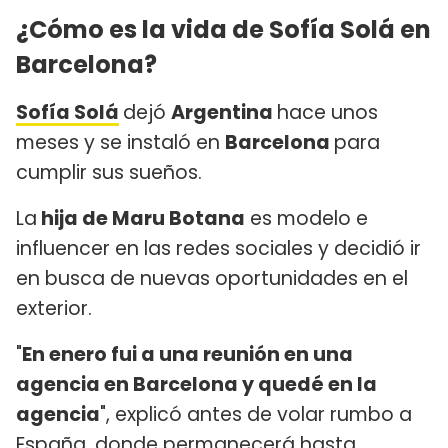
¿Cómo es la vida de Sofía Solá en
Barcelona?
Sofía Solá
dejó
Argentina
hace unos
meses y se instaló en
Barcelona
para
cumplir sus sueños.
La
hija de Maru Botana
es modelo e
influencer en las redes sociales y decidió ir
en busca de nuevas oportunidades en el
exterior.
"
En enero fui a una reunión en una
agencia en Barcelona y quedé en la
agencia
", explicó antes de volar rumbo a
España, donde permanecerá hasta