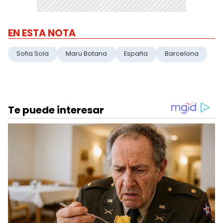
EN ESTA NOTA
Sofia Sola
Maru Botana
España
Barcelona