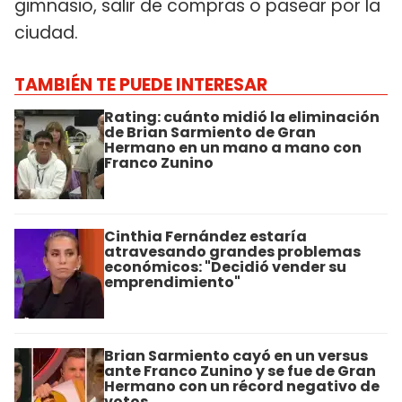
gimnasio, salir de compras o pasear por la
ciudad.
TAMBIÉN TE PUEDE INTERESAR
Rating: cuánto midió la eliminación
de Brian Sarmiento de Gran
Hermano en un mano a mano con
Franco Zunino
Cinthia Fernández estaría
atravesando grandes problemas
económicos: "Decidió vender su
emprendimiento"
Brian Sarmiento cayó en un versus
ante Franco Zunino y se fue de Gran
Hermano con un récord negativo de
votos