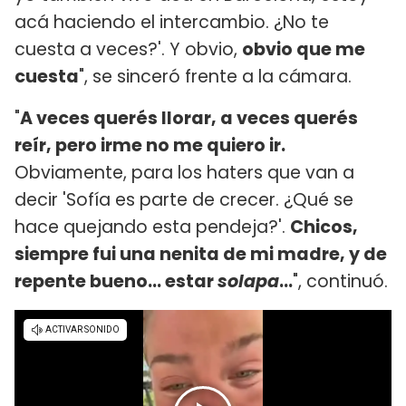
acá haciendo el intercambio. ¿No te
cuesta a veces?'. Y obvio,
obvio que me
cuesta
", se sinceró frente a la cámara.
"
A veces querés llorar, a veces querés
reír, pero irme no me quiero ir.
Obviamente, para los haters que van a
decir 'Sofía es parte de crecer. ¿Qué se
hace quejando esta pendeja?'.
Chicos,
siempre fui una nenita de mi madre, y de
repente bueno... estar
solapa
...
", continuó.