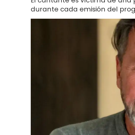
El cantante es víctima de una p
durante cada emisión del prog