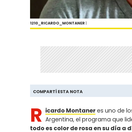
1210_RICARDO_MONTANER
|
COMPARTÍ ESTA NOTA
R
icardo Montaner
es uno de los
Argentina, el programa que lide
todo es color de rosa en su día a d