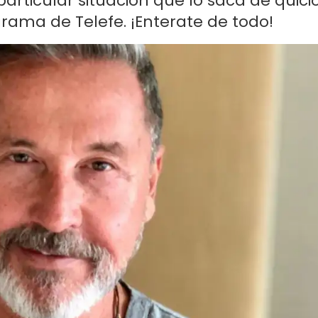
articular situación que lo saca de quici
rama de Telefe. ¡Enterate de todo!