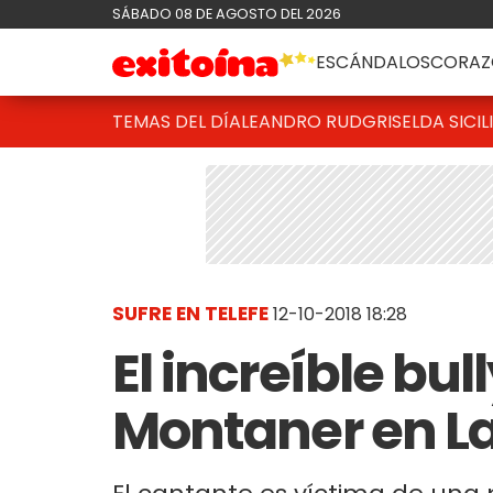
SÁBADO 08 DE AGOSTO DEL 2026
ESCÁNDALOS
CORAZ
TEMAS DEL DÍA
LEANDRO RUD
GRISELDA SICIL
SUFRE EN TELEFE
12-10-2018 18:28
El increíble bul
Montaner en La