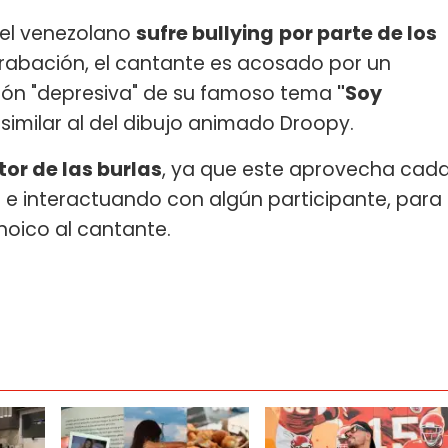
 el venezolano
sufre bullying
por parte de los
rabación, el cantante es acosado por un
ión "depresiva" de su famoso tema
"Soy
similar al del dibujo animado Droopy.
tor de las burlas
, ya que este aprovecha cad
e e interactuando con algún participante, para
noico al cantante.