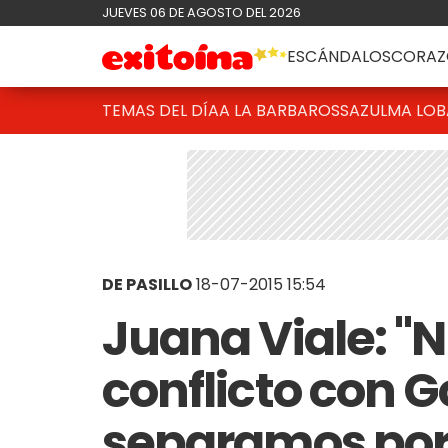
JUEVES 06 DE AGOSTO DEL 2026
ESCÁNDALOS
CORAZ
TEMAS DEL DÍA
A LA BARBAROSSA
ZULMA LO
DE PASILLO
18-07-2015 15:54
Juana Viale: "
conflicto con G
separamos por