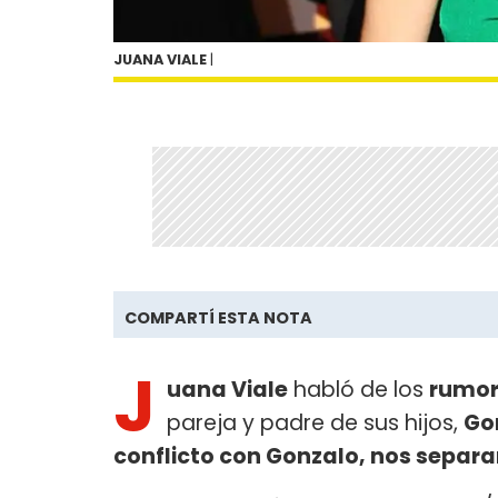
JUANA VIALE
|
COMPARTÍ ESTA NOTA
J
uana Viale
habló de los
rumor
pareja y padre de sus hijos,
Go
conflicto con Gonzalo, nos separ