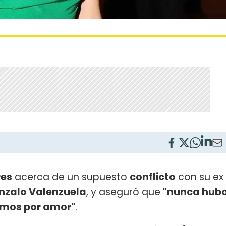
es
acerca de un supuesto
conflicto
con su ex
nzalo Valenzuela
, y aseguró que
"nunca hub
amos por amor"
.