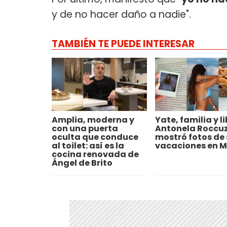
y de no hacer daño a nadie".
TAMBIÉN TE PUEDE INTERESAR
Amplia, moderna y
Yate, familia y li
con una puerta
Antonela Roccu
oculta que conduce
mostró fotos de 
al toilet: así es la
vacaciones en 
cocina renovada de
Ángel de Brito