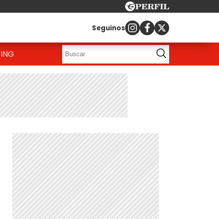
Seguinos
ING