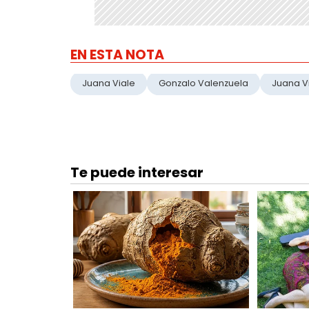
EN ESTA NOTA
Juana Viale
Gonzalo Valenzuela
Juana V