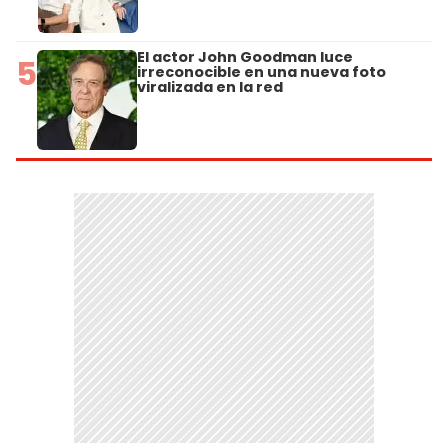
El actor John Goodman luce
5
irreconocible en una nueva foto
viralizada en la red