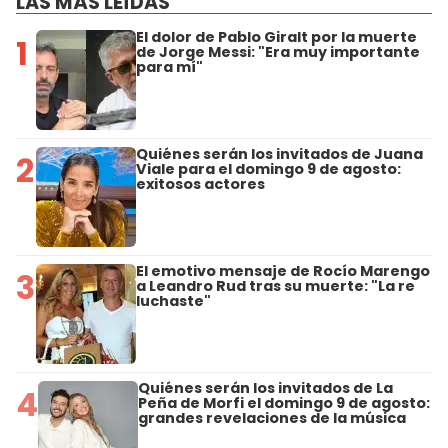
LAS MÁS LEÍDAS
El dolor de Pablo Giralt por la muerte
1
de Jorge Messi: "Era muy importante
para mí"
Quiénes serán los invitados de Juana
2
Viale para el domingo 9 de agosto:
exitosos actores
El emotivo mensaje de Rocío Marengo
3
a Leandro Rud tras su muerte: "La re
luchaste"
Quiénes serán los invitados de La
4
Peña de Morfi el domingo 9 de agosto:
grandes revelaciones de la música