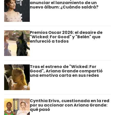
anunciar el lanzamiento de un
nuevo álbum: ¿Cuándo saldrá?
Premios Oscar 2026: el desaire de
"Wicked: For Good" y "Belén" que
enfureció a todos
Tras el estreno de "Wicked: For
Good", Ariana Grande compartió
una emotiva carta en sus redes
Cynthia Erivo, cuestionada en la red
por su accionar con Ariana Grande:
qué pasó