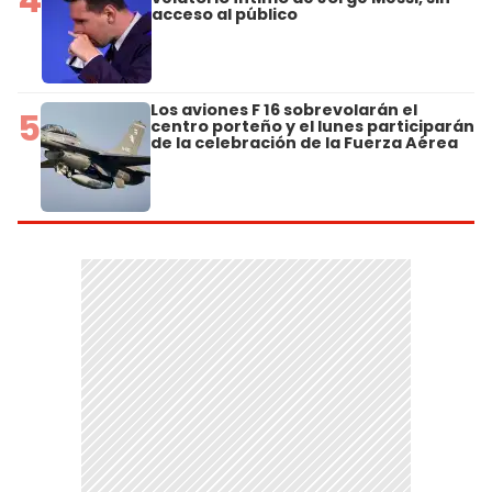
acceso al público
Los aviones F 16 sobrevolarán el
5
centro porteño y el lunes participarán
de la celebración de la Fuerza Aérea