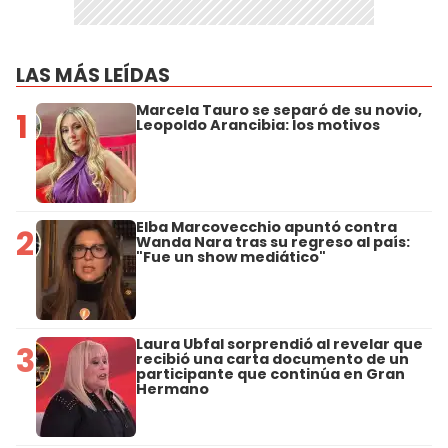
LAS MÁS LEÍDAS
Marcela Tauro se separó de su novio,
1
Leopoldo Arancibia: los motivos
Elba Marcovecchio apuntó contra
2
Wanda Nara tras su regreso al país:
"Fue un show mediático"
Laura Ubfal sorprendió al revelar que
3
recibió una carta documento de un
participante que continúa en Gran
Hermano