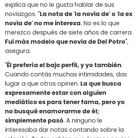
explica que no le gusta hablar de sus
noviazgos. "
La nota de 'la novia de' o 'la ex
novia de' no me interesa
. No es lo que
merezco después de siete años de carrera.
Fui más modelo que novia de Del Potro
",
asegura.
"
Él prefería el bajo perfil, y yo también
.
Cuando contás muchas intimidades, das
lugar a que otros opinen.
La que busca
expresamente estar con alguien
mediático es para tener fama, pero yo
no busqué enamorarme de él;
simplemente pasó
. A ninguno le
interesaba dar notas contando sobre la