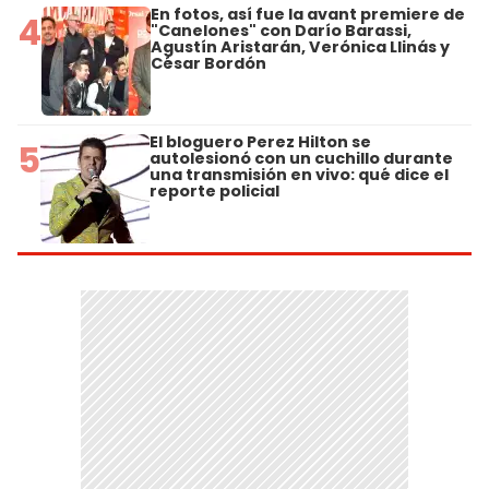
En fotos, así fue la avant premiere de
4
"Canelones" con Darío Barassi,
Agustín Aristarán, Verónica Llinás y
César Bordón
El bloguero Perez Hilton se
5
autolesionó con un cuchillo durante
una transmisión en vivo: qué dice el
reporte policial