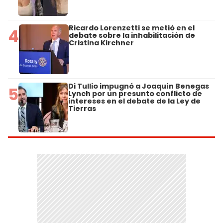
Ricardo Lorenzetti se metió en el
4
debate sobre la inhabilitación de
Cristina Kirchner
Di Tullio impugnó a Joaquín Benegas
5
Lynch por un presunto conflicto de
intereses en el debate de la Ley de
Tierras