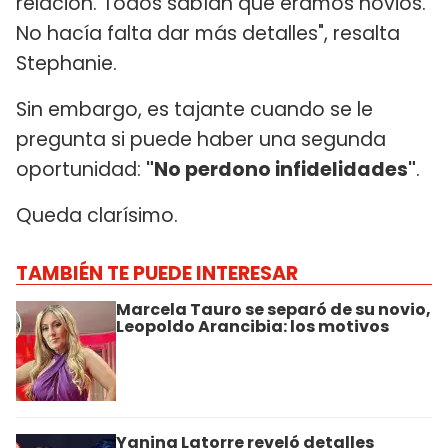
relación. Todos sabían que éramos novios.
No hacía falta dar más detalles", resalta
Stephanie.
Sin embargo, es tajante cuando se le
pregunta si puede haber una segunda
oportunidad:
"No perdono infidelidades"
.
Queda clarísimo.
TAMBIÉN TE PUEDE INTERESAR
Marcela Tauro se separó de su novio,
Leopoldo Arancibia: los motivos
Yanina Latorre reveló detalles