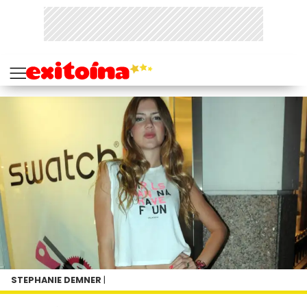
STEPHANIE DEMNER
|