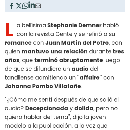
L
a bellísima
Stephanie Demner
habló
con la revista Gente y se refirió a su
romance
con
Juan Martín del Potro
, con
quien
mantuvo
una
relación
durante
tres
años
, que
terminó
abruptamente
luego
de que se difundiera un
audio
del
tandilense admitiendo un
"affaire"
con
Johanna Pombo Villafañe
.
"¿Cómo me sentí después de que salió el
audio?
Decepcionada
y
dolida
, pero no
quiero hablar del tema", dijo la joven
modelo a la publicación, a la vez que