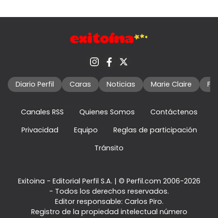
Diario Perfil
Caras
Noticias
Marie Claire
Fo
Canales RSS
Quienes Somos
Contáctenos
Privacidad
Equipo
Reglas de participación
Tránsito
Exitoina - Editorial Perfil S.A.
| © Perfil.com 2006-2026
- Todos los derechos reservados.
Editor responsable: Carlos Piro.
Registro de la propiedad intelectual número