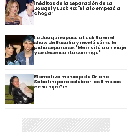
inéditos de la separación de La
Joaqui y Luck Ra: "Ella lo empezó a
ahogar"
La Joaqui expuso a Luck Ra en el
show de Rosalía y reveló cómo le
pidió separarse: "Me invitó a un viaje
y se desencantó conmigo"
El emotivo mensaje de Oriana
Sabatini para celebrar los 5 meses
de su hija Gia