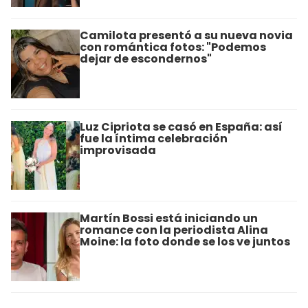
Camilota presentó a su nueva novia
con romántica fotos: "Podemos
dejar de escondernos"
Luz Cipriota se casó en España: así
fue la íntima celebración
improvisada
Martín Bossi está iniciando un
romance con la periodista Alina
Moine: la foto donde se los ve juntos