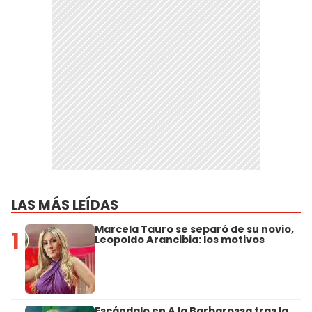
LAS MÁS LEÍDAS
Marcela Tauro se separó de su novio,
1
Leopoldo Arancibia: los motivos
Escándalo en A la Barbarossa tras la