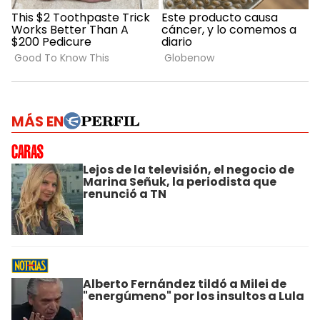
MÁS EN
Lejos de la televisión, el negocio de
Marina Señuk, la periodista que
renunció a TN
Alberto Fernández tildó a Milei de
"energúmeno" por los insultos a Lula