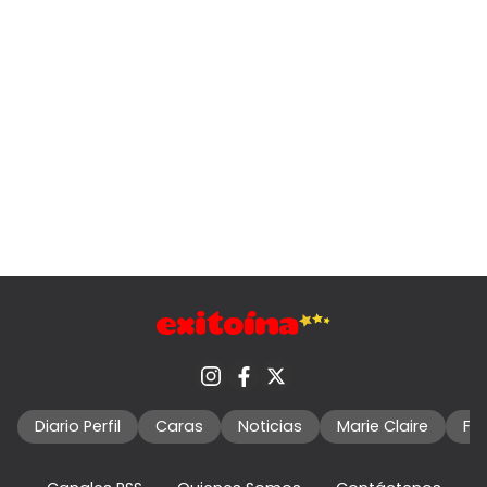
Diario Perfil
Caras
Noticias
Marie Claire
Fo