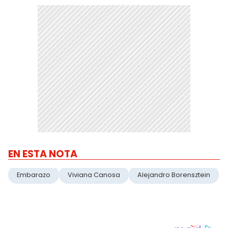
EN ESTA NOTA
Embarazo
Viviana Canosa
Alejandro Borensztein