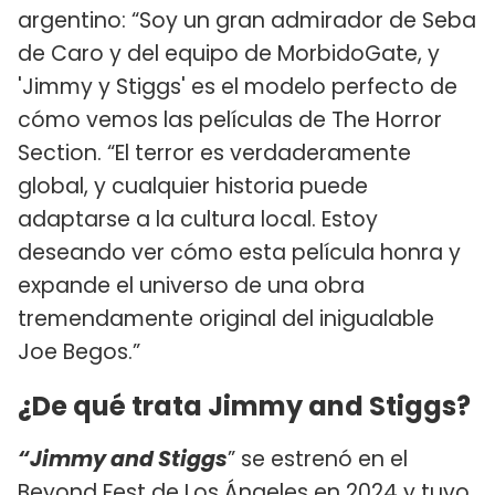
argentino: “Soy un gran admirador de Seba
de Caro y del equipo de MorbidoGate, y
'Jimmy y Stiggs' es el modelo perfecto de
cómo vemos las películas de The Horror
Section. “El terror es verdaderamente
global, y cualquier historia puede
adaptarse a la cultura local. Estoy
deseando ver cómo esta película honra y
expande el universo de una obra
tremendamente original del inigualable
Joe Begos.”
¿De qué trata Jimmy and Stiggs?
“Jimmy and Stiggs
” se estrenó en el
Beyond Fest de Los Ángeles en 2024 y tuvo