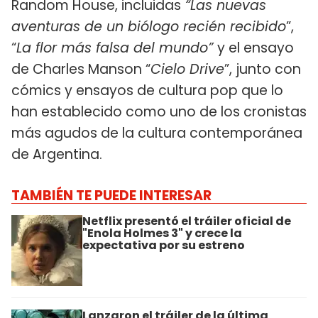
Random House, incluidas
“Las nuevas
aventuras de un biólogo recién recibido
”,
“
La flor más falsa del mundo”
y el ensayo
de Charles Manson “
Cielo Drive
”, junto con
cómics y ensayos de cultura pop que lo
han establecido como uno de los cronistas
más agudos de la cultura contemporánea
de Argentina.
TAMBIÉN TE PUEDE INTERESAR
Netflix presentó el tráiler oficial de
"Enola Holmes 3" y crece la
expectativa por su estreno
Lanzaron el tráiler de la última