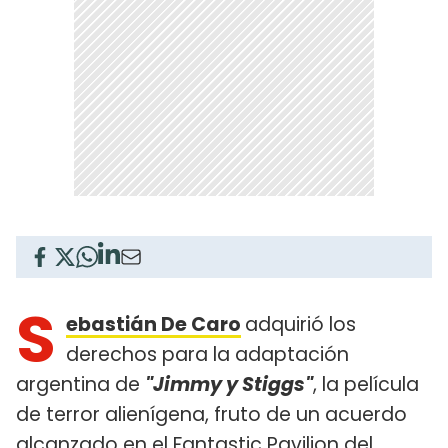
S
ebastián De Caro
adquirió los
derechos para la adaptación
argentina de
"Jimmy y Stiggs"
, la película
de terror alienígena, fruto de un acuerdo
alcanzado en el Fantastic Pavilion del