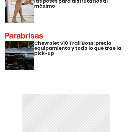
las poses para disfrutarlos al
máximo
Chevrolet S10 Trail Boss: precio,
equipamiento y todo lo que trae la
pick-up