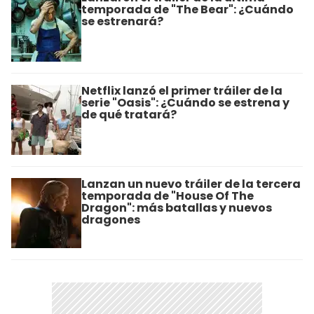
temporada de "The Bear": ¿Cuándo
se estrenará?
Netflix lanzó el primer tráiler de la
serie "Oasis": ¿Cuándo se estrena y
de qué tratará?
Lanzan un nuevo tráiler de la tercera
temporada de "House Of The
Dragon": más batallas y nuevos
dragones