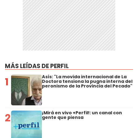
MÁS LEÍDAS DE PERFIL
Asís: "La movida internacional de La
1
Doctora tensiona la pugna interna del
peronismo de la Provincia del Pecado"
¡Mirá en vivo +Perfil!: un canal con
2
gente que piensa