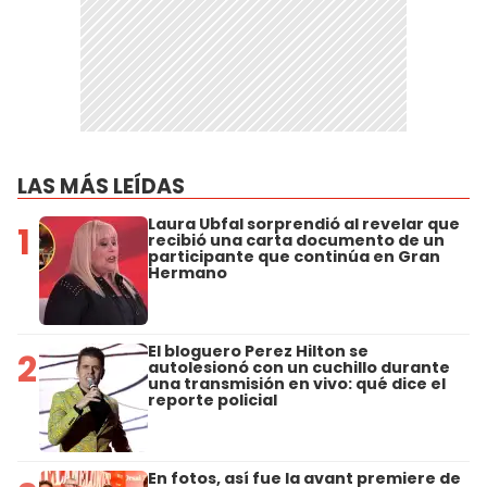
LAS MÁS LEÍDAS
Laura Ubfal sorprendió al revelar que
1
recibió una carta documento de un
participante que continúa en Gran
Hermano
El bloguero Perez Hilton se
2
autolesionó con un cuchillo durante
una transmisión en vivo: qué dice el
reporte policial
En fotos, así fue la avant premiere de