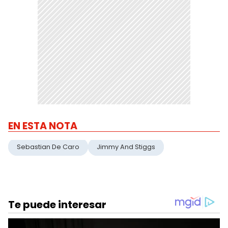
EN ESTA NOTA
Sebastian De Caro
Jimmy And Stiggs