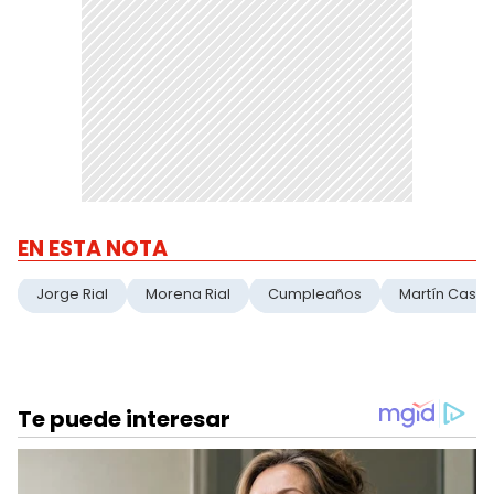
EN ESTA NOTA
Jorge Rial
Morena Rial
Cumpleaños
Martín Casar