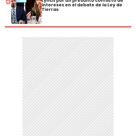
5
Lynch por un presunto conflicto de
intereses en el debate de la Ley de
Tierras