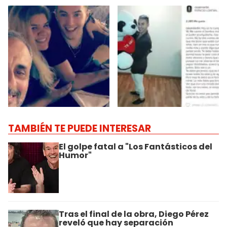
TAMBIÉN TE PUEDE INTERESAR
El golpe fatal a "Los Fantásticos del
Humor"
Tras el final de la obra, Diego Pérez
reveló que hay separación