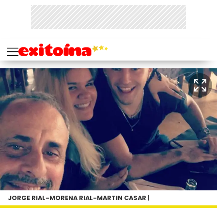
JORGE RIAL-MORENA RIAL-MARTIN CASAR
|