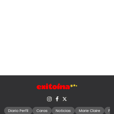
Diario Perfil
Caras
Noticias
Marie Claire
Fo