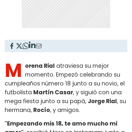
M
orena Rial
atraviesa su mejor
momento. Empezó celebrando su
cumpleaños número 18 junto a su novio, el
futbolista
Martín Casar
, y siguió con una
mega fiesta junto a su papá,
Jorge Rial
, su
hermana,
Rocío
, y amigos.
"Empezando mis 18, te amo mucho mi