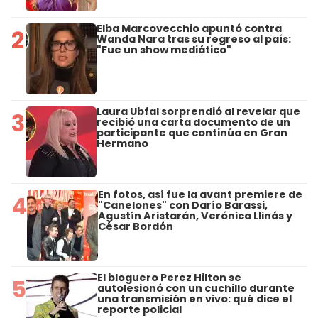
Elba Marcovecchio apuntó contra
2
Wanda Nara tras su regreso al país:
"Fue un show mediático"
Laura Ubfal sorprendió al revelar que
3
recibió una carta documento de un
participante que continúa en Gran
Hermano
En fotos, así fue la avant premiere de
4
"Canelones" con Darío Barassi,
Agustín Aristarán, Verónica Llinás y
César Bordón
El bloguero Perez Hilton se
5
autolesionó con un cuchillo durante
una transmisión en vivo: qué dice el
reporte policial