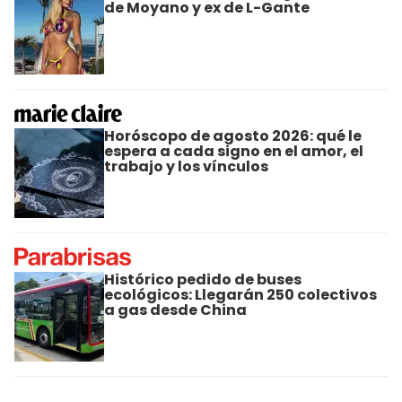
de Moyano y ex de L-Gante
Horóscopo de agosto 2026: qué le
espera a cada signo en el amor, el
trabajo y los vínculos
Histórico pedido de buses
ecológicos: Llegarán 250 colectivos
a gas desde China