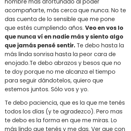
hombre más afortunado al poder
acompañarte, más cerca que nunca. No te
das cuenta de lo sensible que me pone
que estés cumpliendo años.
Veo en vos lo
que nunca ví en nadie más y siento algo
que jamás pensé sentir.
Te debo hasta la
más linda sonrisa hasta la peor cara de
enojado.Te debo abrazos y besos que no
te doy porque no me alcanza el tiempo
para seguir dándotelos, quiero que
estemos juntos. Sólo vos y yo.
Te debo paciencia, que es la que me tenés
todos los días (y te agradezco). Pero mas
te debo es la forma en que me miras. Lo
más lindo que tenés y me das. Ver que con