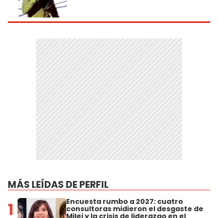
MÁS LEÍDAS DE PERFIL
Encuesta rumbo a 2027: cuatro
1
consultoras midieron el desgaste de
Milei y la crisis de liderazgo en el